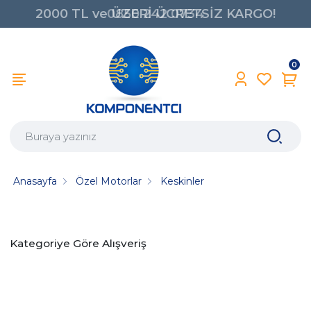
2000 TL ve ÜZERİ ÜCRETSİZ KARGO!
0850 242 0734
0
Anasayfa
Özel Motorlar
Keskinler
Kategoriye Göre Alışveriş