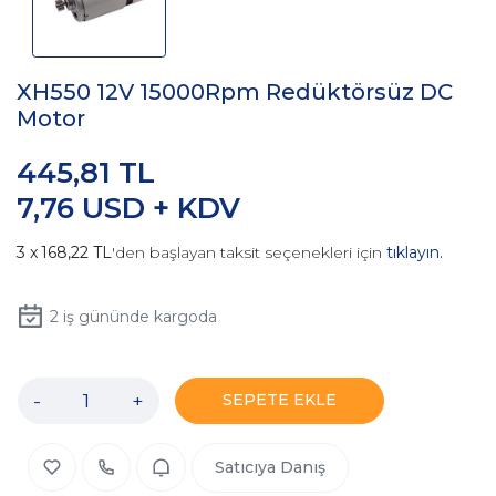
XH550 12V 15000Rpm Redüktörsüz DC
Motor
445,81 TL
7,76 USD + KDV
168,22 TL
'den başlayan taksit seçenekleri için
tıklayın.
2
iş gününde kargoda
-
+
SEPETE EKLE
Satıcıya Danış