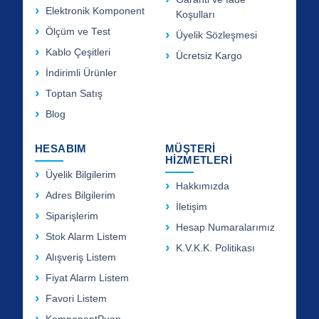
Elektronik Komponent
Koşulları
Ölçüm ve Test
Üyelik Sözleşmesi
Kablo Çeşitleri
Ücretsiz Kargo
İndirimli Ürünler
Toptan Satış
Blog
HESABIM
MÜŞTERİ
HİZMETLERİ
Üyelik Bilgilerim
Hakkımızda
Adres Bilgilerim
İletişim
Siparişlerim
Hesap Numaralarımız
Stok Alarm Listem
K.V.K.K. Politikası
Alışveriş Listem
Fiyat Alarm Listem
Favori Listem