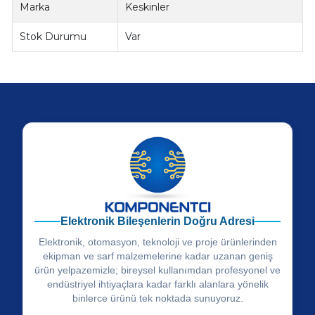
Marka
Keskinler
Stok Durumu
Var
Elektronik Bileşenlerin Doğru Adresi
Elektronik, otomasyon, teknoloji ve proje ürünlerinden
ekipman ve sarf malzemelerine kadar uzanan geniş
ürün yelpazemizle; bireysel kullanımdan profesyonel ve
endüstriyel ihtiyaçlara kadar farklı alanlara yönelik
binlerce ürünü tek noktada sunuyoruz.