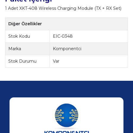
1 Adet XKT-408 Wireless Charging Module (TX + RX Set)
Diğer Özellikler
Stok Kodu
EIC-0348
Marka
Komponentci
Stok Durumu
Var