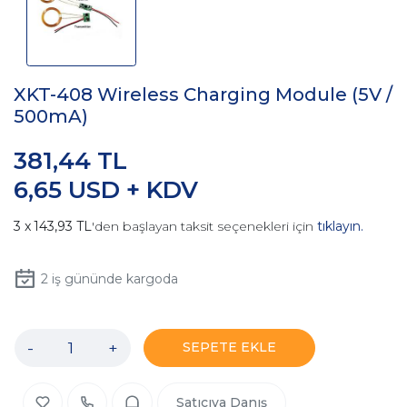
XKT-408 Wireless Charging Module (5V /
500mA)
381,44 TL
6,65 USD + KDV
143,93 TL
'den başlayan taksit seçenekleri için
tıklayın.
2
iş gününde kargoda
-
+
SEPETE EKLE
Satıcıya Danış