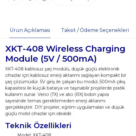
Ürün Açıklaması
Taksit / Ödeme Seçenekleri
XKT-408 Wireless Charging
Module (5V / 500mA)
XKT-408 kablosuz şarj modülü, düşük güçlü elektronik
cihazlar için kablosuz enerji aktarımı sağlayan kompakt bir
şarj çözümüdür. 5V giriş ile çalışan bu modül, 500mA çıkış
kapasitesi ile küçük batarya ve taşınabilir projelerde pratik
kullanım sunar. Verici (TX) ve alıcı (RX) bobin yapısı
sayesinde temas gerektirmeden enerji aktarımı
gerçekleştirir. DIY projeler, eğitim uygulamaları ve düşük
güçlü mobil cihazlar için idealdir.
Teknik Özellikleri
Model: XKT-408