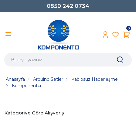
0850 242 0734
0
Anasayfa
Arduino Setler
Kablosuz Haberleşme
Komponentci
Kategoriye Göre Alışveriş