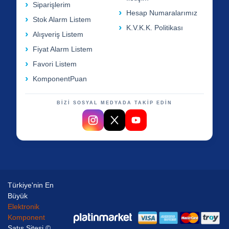
Siparişlerim
Hesap Numaralarımız
Stok Alarm Listem
K.V.K.K. Politikası
Alışveriş Listem
Fiyat Alarm Listem
Favori Listem
KomponentPuan
BİZİ SOSYAL MEDYADA TAKİP EDİN
Türkiye'nin En
Büyük
Elektronik
Komponent
Satış Sitesi ©