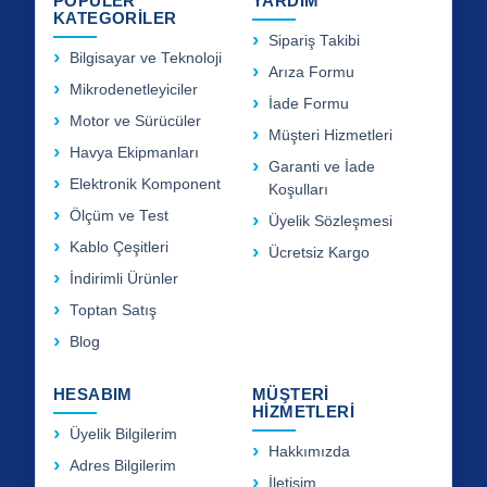
POPÜLER
YARDIM
KATEGORİLER
Sipariş Takibi
Bilgisayar ve Teknoloji
Arıza Formu
Mikrodenetleyiciler
İade Formu
Motor ve Sürücüler
Müşteri Hizmetleri
Havya Ekipmanları
Garanti ve İade
Elektronik Komponent
Koşulları
Ölçüm ve Test
Üyelik Sözleşmesi
Kablo Çeşitleri
Ücretsiz Kargo
İndirimli Ürünler
Toptan Satış
Blog
HESABIM
MÜŞTERİ
HİZMETLERİ
Üyelik Bilgilerim
Hakkımızda
Adres Bilgilerim
İletişim