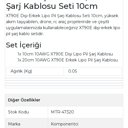
Şarj Kablosu Seti 10cm
XT90E Dişi-Erkek Lipo Pil Şarj Kablosu Seti 10cm,
yüksek
akım taşıyabilen, drone, rc araç projelerinde ve çeşitli
uygulamalarınızda kullanabileceğiniz XT90E dişi-erkek lipo
pil şarj kablo setidir.
Set İçeriği
1x 10cm 10AWG XT90E Dişi Lipo Pil Şarj Kablosu
1x 20cm 10AWG
XT90E
Erkek Lipo Pil Şarj Kablosu
Ağırlık (Kg)
0.05
Diğer Özellikler
Stok Kodu
MTR-47320
Marka
Komponentci