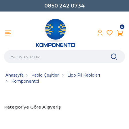
0850 242 0734
0
Anasayfa
Kablo Çeşitleri
Lipo Pil Kabloları
Komponentci
Kategoriye Göre Alışveriş