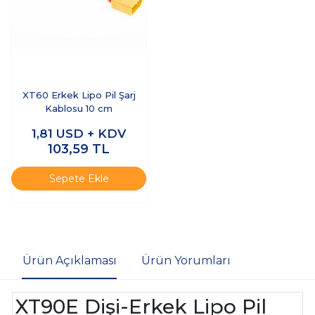
XT60 Erkek Lipo Pil Şarj
Kablosu 10 cm
1,81
USD + KDV
103,59
TL
Sepete Ekle
Ürün Açıklaması
Ürün Yorumları
XT90E Dişi-Erkek Lipo Pil