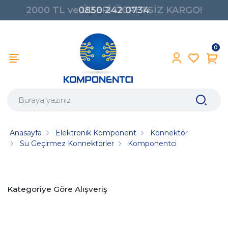
0850 242 0734
0
Anasayfa
Elektronik Komponent
Konnektör
Su Geçirmez Konnektörler
Komponentci
Kategoriye Göre Alışveriş