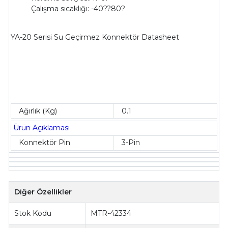
Çalışma sıcaklığı: -40??80?
YA-20 Serisi Su Geçirmez Konnektör Datasheet
Ağırlık (Kg)
0.1
Ürün Açıklaması
Konnektör Pin
3-Pin
Diğer Özellikler
Stok Kodu
MTR-42334