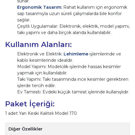
sunar.
Ergonomik Tasarım:
Rahat kullanım için ergonomik
sap tasarımıyla uzun süreli çalışmalarda bile konfor
sağlar.
Çeşitli Uygulamalar: Elektronik, elektrik, model yapımı,
takı yapımı ve daha birçok alanda kullanılabilir.
Kullanım Alanları:
Elektronik ve Elektrik:
Lehimleme
işlemlerinde ve
kablo kesimlerinde idealdir.
Model Yapımı: Modelcilik işlerinde hassas kesimler
yapmak için kullanılabilir.
Takı Yapımı: Takı tasarımında ince kesimler gerektiren
işlerde tercih edilir.
Ev Tamiratı: Evdeki küçük tamirat işlerinde kullanışlıdır.
Paket İçeriği:
1 adet Yan Keski Kaliteli Model 170
Diğer Özellikler