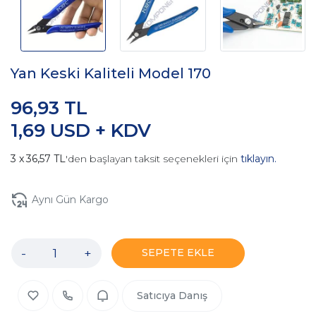
Yan Keski Kaliteli Model 170
96,93 TL
1,69 USD + KDV
36,57 TL
'den başlayan taksit seçenekleri için
tıklayın.
Aynı Gün Kargo
-
+
SEPETE EKLE
Satıcıya Danış