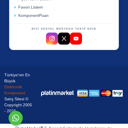
Favori Listem
KomponentPuan
BİZİ SOSYAL MEDYADA TAKİP EDİN
Türkiye'nin En
Büyük
Elektronik
Komponent
Satış Sitesi ©
Copyright 2005
- 2026
®