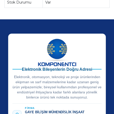
Stok Durumu
Var
Elektronik Bileşenlerin Doğru Adresi
Elektronik, otomasyon, teknoloji ve proje ürünlerinden
ekipman ve sarf malzemelerine kadar uzanan geniş
ürün yelpazemizle; bireysel kullanımdan profesyonel ve
endüstriyel ihtiyaçlara kadar farklı alanlara yönelik
binlerce ürünü tek noktada sunuyoruz.
FİRMA
GAYE BİLİŞİM MÜHENDİSLİK İNŞAAT