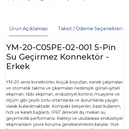
Ürün Açıklaması
Taksit / Ödeme Seçenekleri
YM-20-C05PE-02-001 5-Pin
Su Geçirmez Konnektör -
Erkek
YM-20 serisi konektörler, küçük boyutları, esnek çalışmaları
ve otomatik takma ve çıkarmaları nedeniyle görsel-işitsel
ekipman, tıbbi ekipman, endüstriyel kontrol, muayene ve
ölçüm gibi çeşitli zorlu ortamlarda ve durumlarda yaygın
olarak kullanılmaktadır. Kompakt bileşenler, basit kullanım,
hızlı ve kararlı bağlantı, IP67 dereceli dış mekan su
geçirmezlik performansı. Kaliteyi ve uluslararası endüstriyel
ekipmanların çevre koruma gereksinimlerini karşılar. Hızlı