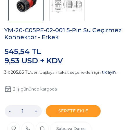
YM-20-C05PE-02-001 5-Pin Su Geçirmez
Konnektör - Erkek
545,54 TL
9,53 USD + KDV
205,85 TL
'den başlayan taksit seçenekleri için
tıklayın.
2
iş gününde kargoda
-
+
SEPETE EKLE
Satıcıya Danış