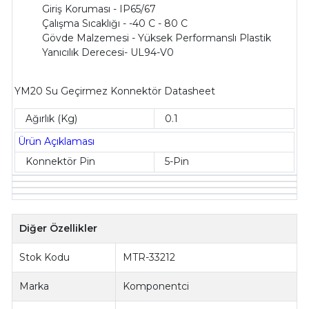
Giriş Koruması - IP65/67
Çalışma Sıcaklığı - -40 C - 80 C
Gövde Malzemesi - Yüksek Performanslı Plastik
Yanıcılık Derecesi- UL94-V0
YM20 Su Geçirmez Konnektör Datasheet
Ağırlık (Kg)
0.1
Ürün Açıklaması
Konnektör Pin
5-Pin
Diğer Özellikler
Stok Kodu
MTR-33212
Marka
Komponentci