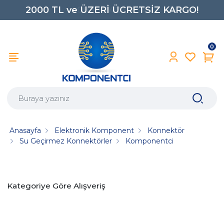
2000 TL ve ÜZERİ ÜCRETSİZ KARGO!
0850 242 0734
0
Anasayfa
Elektronik Komponent
Konnektör
Su Geçirmez Konnektörler
Komponentci
Kategoriye Göre Alışveriş