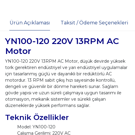
Ürün Açıklaması
Taksit / Ödeme Seçenekleri
YN100-120 220V 13RPM AC
Motor
YN100-120 220V 13RPM AC Motor, düşük devirde yüksek
tork gerektiren endüstriyel ve yarı endüstriyel uygulamalar
için tasarlanmış güçlü ve dayanıklı bir redüktörlü AC
motordur. 13 RPM sabit çıkış hızı sayesinde kontrollü,
dengeli ve güvenilir bir dönme hareketi sunar. Sağlam
gövde yapısı ve uzun süreli çalışmaya uygun tasarımı ile
otomasyon, mekanik sistemler ve sürekli çalışan
düzeneklerde yüksek performans sağlar.
Teknik Özellikler
Model: YN100-120
Çalışma Gerilimi: 220V AC