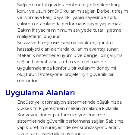
Sağlam metal gövdesi motoru dış etkenlere karşı
korur ve uzun ömürlü kullanım sağlar. Darbe, titreşim
ve ısınmaya karşı dayanıklı yapısı sayesinde zorlu
çalışma ortamlarında performans kaybı yaşanmaz.
Bakım ihtiyacını minimum seviyede tutar. İşletme
maliyetlerini düşürür.
Sessiz ve titreşimsiz çalışma karakteri, gürültü
hassasiyeti olan alanlarda kullanım avantajı sunar.
Mekanik sistemlerle uyumlu ve dengeli bir çalışma
sağlar. Laboratuvar, üretim ve özel makine
uygulamalarında konforlu bir kullanım deneyimi
oluşturur. Profesyonel projeler için güvenilir bir
motordur.
Uygulama Alanları
Endüstriyel otomasyon sistemlerinde düşük hızda
yüksek tork gerektiren mekanizmalarda kullanılır.
Konveyör, döner platform ve yönlendirme
sistemlerinde güvenilir performans sağlar. Sabit hız
yapısı üretim süreçlerinde senkronizasyonu artırır.
Uzun süreli çalışmalara uygundur.