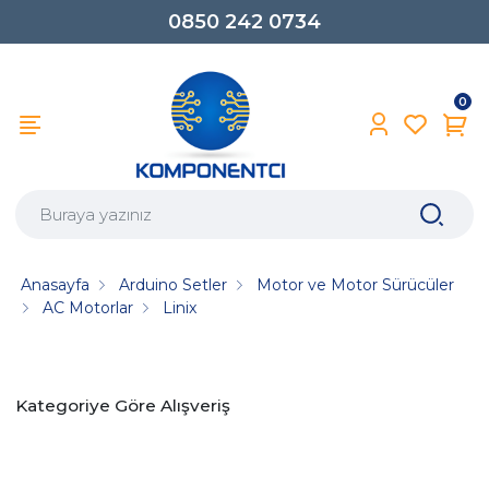
0850 242 0734
0
Anasayfa
Arduino Setler
Motor ve Motor Sürücüler
AC Motorlar
Linix
Kategoriye Göre Alışveriş