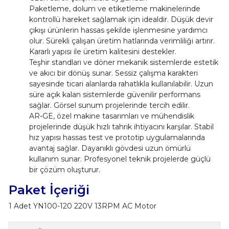
Paketleme, dolum ve etiketleme makinelerinde
kontrollü hareket sağlamak için idealdir. Düşük devir
çıkışı ürünlerin hassas şekilde işlenmesine yardımcı
olur. Sürekli çalışan üretim hatlarında verimliliği artırır.
Kararlı yapısı ile üretim kalitesini destekler.
Teşhir standları ve döner mekanik sistemlerde estetik
ve akıcı bir dönüş sunar. Sessiz çalışma karakteri
sayesinde ticari alanlarda rahatlıkla kullanılabilir. Uzun
süre açık kalan sistemlerde güvenilir performans
sağlar. Görsel sunum projelerinde tercih edilir.
AR-GE, özel makine tasarımları ve mühendislik
projelerinde düşük hızlı tahrik ihtiyacını karşılar. Stabil
hız yapısı hassas test ve prototip uygulamalarında
avantaj sağlar. Dayanıklı gövdesi uzun ömürlü
kullanım sunar. Profesyonel teknik projelerde güçlü
bir çözüm oluşturur.
Paket İçeriği
1 Adet YN100-120 220V 13RPM AC Motor