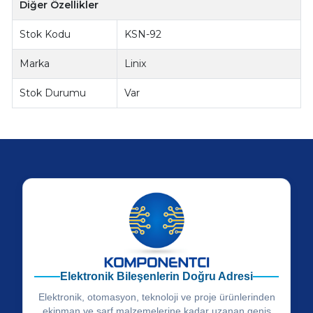
Diğer Özellikler
Stok Kodu
KSN-92
Marka
Linix
Stok Durumu
Var
Elektronik Bileşenlerin Doğru Adresi
Elektronik, otomasyon, teknoloji ve proje ürünlerinden
ekipman ve sarf malzemelerine kadar uzanan geniş