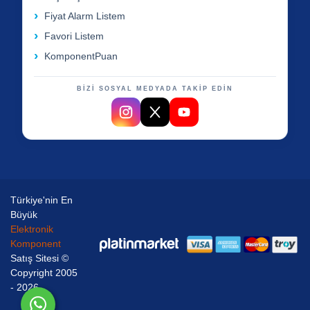
Fiyat Alarm Listem
Favori Listem
KomponentPuan
BİZİ SOSYAL MEDYADA TAKİP EDİN
Türkiye'nin En
Büyük
Elektronik
Komponent
Satış Sitesi ©
Copyright 2005
- 2026