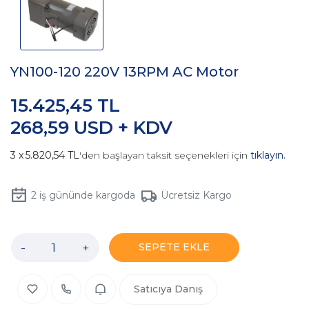
YN100-120 220V 13RPM AC Motor
15.425,45 TL
268,59 USD + KDV
5.820,54 TL
'den başlayan taksit seçenekleri için
tıklayın.
2
iş gününde kargoda
Ücretsiz Kargo
-
+
SEPETE EKLE
Satıcıya Danış