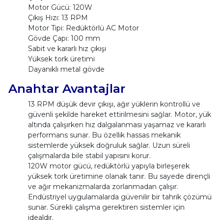
Motor Gücü: 120W
Çıkış Hızı: 13 RPM
Motor Tipi: Redüktörlü AC Motor
Gövde Çapı: 100 mm
Sabit ve kararlı hız çıkışı
Yüksek tork üretimi
Dayanıklı metal gövde
Anahtar Avantajlar
13 RPM düşük devir çıkışı, ağır yüklerin kontrollü ve
güvenli şekilde hareket ettirilmesini sağlar. Motor, yük
altında çalışırken hız dalgalanması yaşamaz ve kararlı
performans sunar. Bu özellik hassas mekanik
sistemlerde yüksek doğruluk sağlar. Uzun süreli
çalışmalarda bile stabil yapısını korur.
120W motor gücü, redüktörlü yapıyla birleşerek
yüksek tork üretimine olanak tanır. Bu sayede dirençli
ve ağır mekanizmalarda zorlanmadan çalışır.
Endüstriyel uygulamalarda güvenilir bir tahrik çözümü
sunar. Sürekli çalışma gerektiren sistemler için
idealdir.