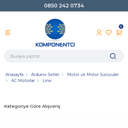
0850 242 0734
0
Anasayfa
Arduino Setler
Motor ve Motor Sürücüler
AC Motorlar
Linix
Kategoriye Göre Alışveriş