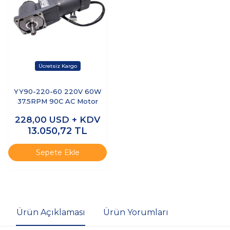
YY90-220-60 220V 60W
37.5RPM 90C AC Motor
228,00
USD + KDV
13.050,72
TL
Sepete Ekle
Ürün Açıklaması
Ürün Yorumları