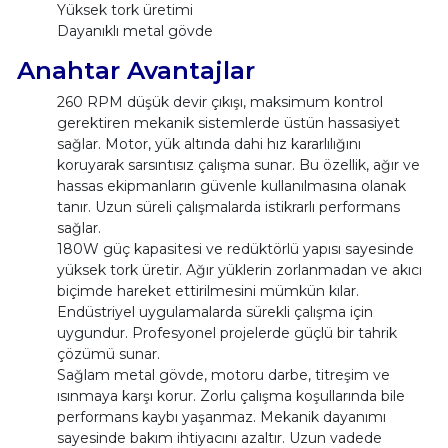
Yüksek tork üretimi
Dayanıklı metal gövde
Anahtar Avantajlar
260 RPM düşük devir çıkışı, maksimum kontrol
gerektiren mekanik sistemlerde üstün hassasiyet
sağlar. Motor, yük altında dahi hız kararlılığını
koruyarak sarsıntısız çalışma sunar. Bu özellik, ağır ve
hassas ekipmanların güvenle kullanılmasına olanak
tanır. Uzun süreli çalışmalarda istikrarlı performans
sağlar.
180W güç kapasitesi ve redüktörlü yapısı sayesinde
yüksek tork üretir. Ağır yüklerin zorlanmadan ve akıcı
biçimde hareket ettirilmesini mümkün kılar.
Endüstriyel uygulamalarda sürekli çalışma için
uygundur. Profesyonel projelerde güçlü bir tahrik
çözümü sunar.
Sağlam metal gövde, motoru darbe, titreşim ve
ısınmaya karşı korur. Zorlu çalışma koşullarında bile
performans kaybı yaşanmaz. Mekanik dayanımı
sayesinde bakım ihtiyacını azaltır. Uzun vadede