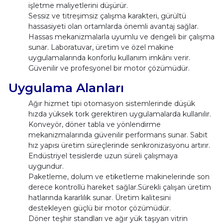
işletme maliyetlerini düşürür.
Sessiz ve titreşimsiz çalışma karakteri, gürültü
hassasiyeti olan ortamlarda önemli avantaj sağlar.
Hassas mekanizmalarla uyumlu ve dengeli bir çalışma
sunar. Laboratuvar, üretim ve özel makine
uygulamalarında konforlu kullanım imkânı verir.
Güvenilir ve profesyonel bir motor çözümüdür.
Uygulama Alanları
Ağır hizmet tipi otomasyon sistemlerinde düşük
hızda yüksek tork gerektiren uygulamalarda kullanılır.
Konveyör, döner tabla ve yönlendirme
mekanizmalarında güvenilir performans sunar. Sabit
hız yapısı üretim süreçlerinde senkronizasyonu artırır.
Endüstriyel tesislerde uzun süreli çalışmaya
uygundur.
Paketleme, dolum ve etiketleme makinelerinde son
derece kontrollü hareket sağlar.Sürekli çalışan üretim
hatlarında kararlılık sunar. Üretim kalitesini
destekleyen güçlü bir motor çözümüdür.
Döner teşhir standları ve ağır yük taşıyan vitrin