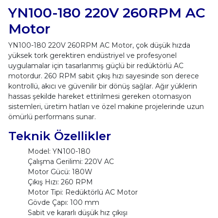
YN100-180 220V 260RPM AC
Motor
YN100-180 220V 260RPM AC Motor, çok düşük hızda
yüksek tork gerektiren endüstriyel ve profesyonel
uygulamalar için tasarlanmış güçlü bir redüktörlü AC
motordur. 260 RPM sabit çıkış hızı sayesinde son derece
kontrollü, akıcı ve güvenilir bir dönüş sağlar. Ağır yüklerin
hassas şekilde hareket ettirilmesi gereken otomasyon
sistemleri, üretim hatları ve özel makine projelerinde uzun
ömürlü performans sunar.
Teknik Özellikler
Model: YN100-180
Çalışma Gerilimi: 220V AC
Motor Gücü: 180W
Çıkış Hızı: 260 RPM
Motor Tipi: Redüktörlü AC Motor
Gövde Çapı: 100 mm
Sabit ve kararlı düşük hız çıkışı