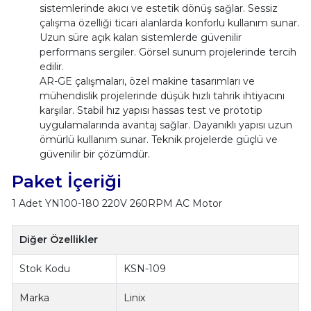
sistemlerinde akıcı ve estetik dönüş sağlar. Sessiz
çalışma özelliği ticari alanlarda konforlu kullanım sunar.
Uzun süre açık kalan sistemlerde güvenilir
performans sergiler. Görsel sunum projelerinde tercih
edilir.
AR-GE çalışmaları, özel makine tasarımları ve
mühendislik projelerinde düşük hızlı tahrik ihtiyacını
karşılar. Stabil hız yapısı hassas test ve prototip
uygulamalarında avantaj sağlar. Dayanıklı yapısı uzun
ömürlü kullanım sunar. Teknik projelerde güçlü ve
güvenilir bir çözümdür.
Paket İçeriği
1 Adet YN100-180 220V 260RPM AC Motor
Diğer Özellikler
Stok Kodu
KSN-109
Marka
Linix