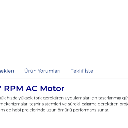
ekleri
Ürün Yorumları
Teklif İste
7 RPM AC Motor
ızda yüksek tork gerektiren uygulamalar için tasarlanmış güve
ekanizmalar, teşhir sistemleri ve sürekli çalışma gerektiren proje
em de hobi projelerinde uzun ömürlü performans sunar.