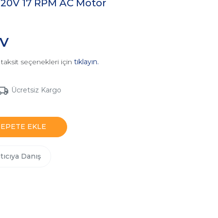
0V 17 RPM AC Motor
DV
taksit seçenekleri için
tıklayın.
Ücretsiz Kargo
SEPETE EKLE
tıcıya Danış