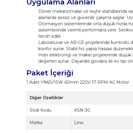
Uygulama Alanları
Döner mekanizmalar ve teşhir standlarında sabit
alanlarda sessiz ve güvenilir çalışma sağlar. Uz
Otomasyon sistemlerinde orta düşük hızda hass
sistemlerinde verimli performans verir. Senkr
tercih edilir.
Laboratuvar ve AR-GE projelerinde kontrollü d
konfor sunar. Stabil hız yapısı hassas düzenek
Hobi elektroniği ve maker projelerinde düşük hı
değerleri sunar. Dayanıklı gövdesi ile ev tipi
Paket İçeriği
1 Adet YN60/10W 60mm 220V 17 RPM AC Motor
Diğer Özellikler
Stok Kodu
KSN-30
Marka
Linix