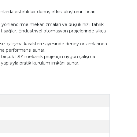
rda estetik bir dönüş etkisi oluşturur. Ticari
, yönlendirme mekanizmaları ve düşük hızlı tahrik
t sağlar. Endüstriyel otomasyon projelerinde sıkça
siz çalışma karakteri sayesinde deney ortamlarında
şma performansı sunar.
hız birçok DIY mekanik proje için uygun çalışma
yapısıyla pratik kurulum imkânı sunar.