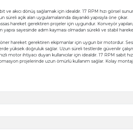
 ve akıcı dönüş sağlamak için idealdir. 17 RPM hızı görsel sunumla
un süreli açık alan uygulamalarında dayanıklı yapısıyla öne çıkar.
as hareket gerektiren projeler için uygundur. Konveyör yapıları
on yapısı sayesinde adım kayması olmadan sürekli ve stabil hareke
öner hareket gerektiren ekipmanlar için uygun bir motordur. Ses
lerde yüksek doğruluk sağlar. Uzun süreli testlerde güvenilir çalı
zlı motor ihtiyacı duyan kullanıcılar için idealdir. 17 RPM sabit 
 otomasyon projelerinde uzun ömürlü kullanım sağlar. Kolay montaj 