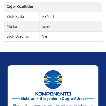
Diğer Özellikler
Stok Kodu
KSN-41
Marka
Linix
Stok Durumu
Var
Elektronik Bileşenlerin Doğru Adresi
Elektronik, otomasyon, teknoloji ve proje ürünlerinden