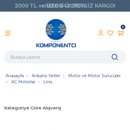
0850 242 0734
0
Anasayfa
Arduino Setler
Motor ve Motor Sürücüler
AC Motorlar
Linix
Kategoriye Göre Alışveriş