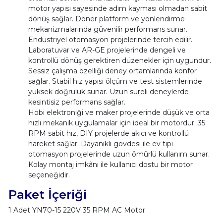
motor yapısı sayesinde adım kayması olmadan sabit
dönüş sağlar. Döner platform ve yönlendirme
mekanizmalarında güvenilir performans sunar.
Endüstriyel otomasyon projelerinde tercih edilir.
Laboratuvar ve AR-GE projelerinde dengeli ve
kontrollü dönüş gerektiren düzenekler için uygundur.
Sessiz çalışma özelliği deney ortamlarında konfor
sağlar. Stabil hız yapısı ölçüm ve test sistemlerinde
yüksek doğruluk sunar. Uzun süreli deneylerde
kesintisiz performans sağlar.
Hobi elektroniği ve maker projelerinde düşük ve orta
hızlı mekanik uygulamalar için ideal bir motordur. 35
RPM sabit hız, DIY projelerde akıcı ve kontrollü
hareket sağlar. Dayanıklı gövdesi ile ev tipi
otomasyon projelerinde uzun ömürlü kullanım sunar.
Kolay montaj imkânı ile kullanıcı dostu bir motor
seçeneğidir.
Paket İçeriği
1 Adet YN70-15 220V 35 RPM AC Motor