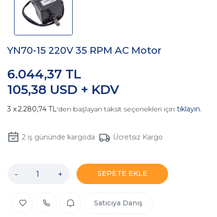
YN70-15 220V 35 RPM AC Motor
6.044,37 TL
105,38 USD + KDV
2.280,74 TL
'den başlayan taksit seçenekleri için
tıklayın.
2
iş gününde kargoda
Ücretsiz Kargo
-
+
SEPETE EKLE
Satıcıya Danış