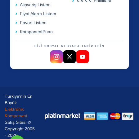
K.V.K.K. Politikası
Alışveriş Listem
Fiyat Alarm Listem
Favori Listem
KomponentPuan
BİZİ SOSYAL MEDYADA TAKİP EDİN
Türkiye'nin En
Büyük
Elektronik
Komponent
Satış Sitesi ©
Copyright 2005
- 2026