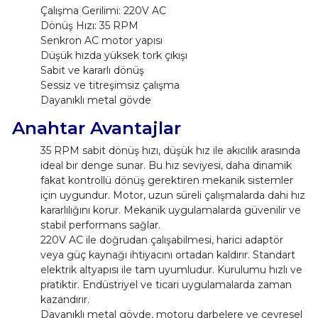
Çalışma Gerilimi: 220V AC
Dönüş Hızı: 35 RPM
Senkron AC motor yapısı
Düşük hızda yüksek tork çıkışı
Sabit ve kararlı dönüş
Sessiz ve titreşimsiz çalışma
Dayanıklı metal gövde
Anahtar Avantajlar
35 RPM sabit dönüş hızı, düşük hız ile akıcılık arasında
ideal bir denge sunar. Bu hız seviyesi, daha dinamik
fakat kontrollü dönüş gerektiren mekanik sistemler
için uygundur. Motor, uzun süreli çalışmalarda dahi hız
kararlılığını korur. Mekanik uygulamalarda güvenilir ve
stabil performans sağlar.
220V AC ile doğrudan çalışabilmesi, harici adaptör
veya güç kaynağı ihtiyacını ortadan kaldırır. Standart
elektrik altyapısı ile tam uyumludur. Kurulumu hızlı ve
pratiktir. Endüstriyel ve ticari uygulamalarda zaman
kazandırır.
Dayanıklı metal gövde, motoru darbelere ve çevresel