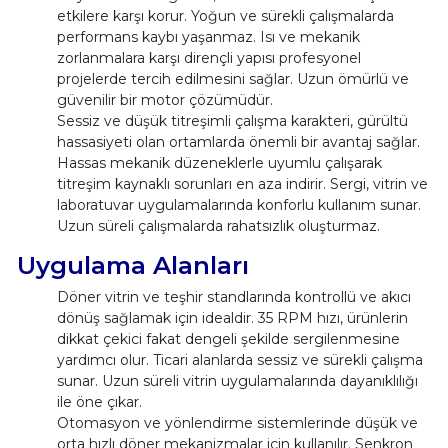
etkilere karşı korur. Yoğun ve sürekli çalışmalarda
performans kaybı yaşanmaz. Isı ve mekanik
zorlanmalara karşı dirençli yapısı profesyonel
projelerde tercih edilmesini sağlar. Uzun ömürlü ve
güvenilir bir motor çözümüdür.
Sessiz ve düşük titreşimli çalışma karakteri, gürültü
hassasiyeti olan ortamlarda önemli bir avantaj sağlar.
Hassas mekanik düzeneklerle uyumlu çalışarak
titreşim kaynaklı sorunları en aza indirir. Sergi, vitrin ve
laboratuvar uygulamalarında konforlu kullanım sunar.
Uzun süreli çalışmalarda rahatsızlık oluşturmaz.
Uygulama Alanları
Döner vitrin ve teşhir standlarında kontrollü ve akıcı
dönüş sağlamak için idealdir. 35 RPM hızı, ürünlerin
dikkat çekici fakat dengeli şekilde sergilenmesine
yardımcı olur. Ticari alanlarda sessiz ve sürekli çalışma
sunar. Uzun süreli vitrin uygulamalarında dayanıklılığı
ile öne çıkar.
Otomasyon ve yönlendirme sistemlerinde düşük ve
orta hızlı döner mekanizmalar için kullanılır. Senkron