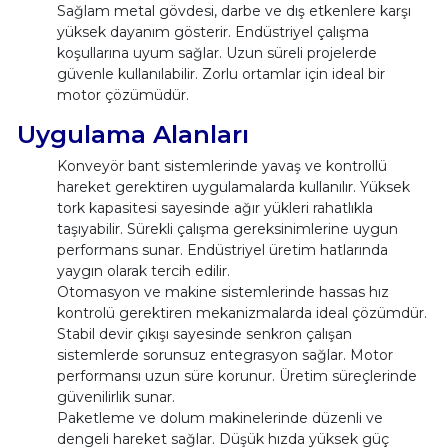
Sağlam metal gövdesi, darbe ve dış etkenlere karşı
yüksek dayanım gösterir. Endüstriyel çalışma
koşullarına uyum sağlar. Uzun süreli projelerde
güvenle kullanılabilir. Zorlu ortamlar için ideal bir
motor çözümüdür.
Uygulama Alanları
Konveyör bant sistemlerinde yavaş ve kontrollü
hareket gerektiren uygulamalarda kullanılır. Yüksek
tork kapasitesi sayesinde ağır yükleri rahatlıkla
taşıyabilir. Sürekli çalışma gereksinimlerine uygun
performans sunar. Endüstriyel üretim hatlarında
yaygın olarak tercih edilir.
Otomasyon ve makine sistemlerinde hassas hız
kontrolü gerektiren mekanizmalarda ideal çözümdür.
Stabil devir çıkışı sayesinde senkron çalışan
sistemlerde sorunsuz entegrasyon sağlar. Motor
performansı uzun süre korunur. Üretim süreçlerinde
güvenilirlik sunar.
Paketleme ve dolum makinelerinde düzenli ve
dengeli hareket sağlar. Düşük hızda yüksek güç