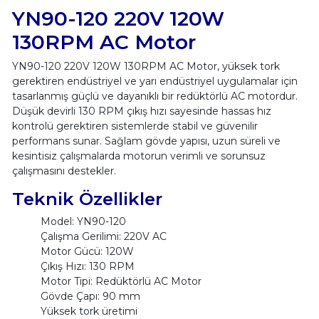
YN90-120 220V 120W
130RPM AC Motor
YN90-120 220V 120W 130RPM AC Motor, yüksek tork
gerektiren endüstriyel ve yarı endüstriyel uygulamalar için
tasarlanmış güçlü ve dayanıklı bir redüktörlü AC motordur.
Düşük devirli 130 RPM çıkış hızı sayesinde hassas hız
kontrolü gerektiren sistemlerde stabil ve güvenilir
performans sunar. Sağlam gövde yapısı, uzun süreli ve
kesintisiz çalışmalarda motorun verimli ve sorunsuz
çalışmasını destekler.
Teknik Özellikler
Model: YN90-120
Çalışma Gerilimi: 220V AC
Motor Gücü: 120W
Çıkış Hızı: 130 RPM
Motor Tipi: Redüktörlü AC Motor
Gövde Çapı: 90 mm
Yüksek tork üretimi