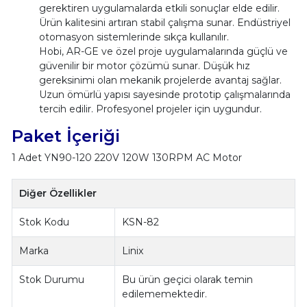
gerektiren uygulamalarda etkili sonuçlar elde edilir.
Ürün kalitesini artıran stabil çalışma sunar. Endüstriyel
otomasyon sistemlerinde sıkça kullanılır.
Hobi, AR-GE ve özel proje uygulamalarında güçlü ve
güvenilir bir motor çözümü sunar. Düşük hız
gereksinimi olan mekanik projelerde avantaj sağlar.
Uzun ömürlü yapısı sayesinde prototip çalışmalarında
tercih edilir. Profesyonel projeler için uygundur.
Paket İçeriği
1 Adet YN90-120 220V 120W 130RPM AC Motor
Diğer Özellikler
Stok Kodu
KSN-82
Marka
Linix
Stok Durumu
Bu ürün geçici olarak temin
edilememektedir.