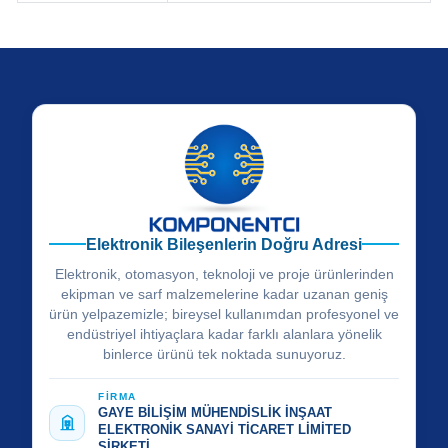
Elektronik Bileşenlerin Doğru Adresi
Elektronik, otomasyon, teknoloji ve proje ürünlerinden
ekipman ve sarf malzemelerine kadar uzanan geniş
ürün yelpazemizle; bireysel kullanımdan profesyonel ve
endüstriyel ihtiyaçlara kadar farklı alanlara yönelik
binlerce ürünü tek noktada sunuyoruz.
FİRMA
GAYE BİLİŞİM MÜHENDİSLİK İNŞAAT
ELEKTRONİK SANAYİ TİCARET LİMİTED
ŞİRKETİ