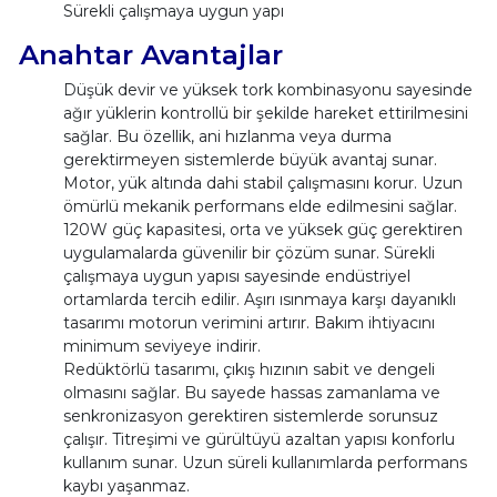
Sürekli çalışmaya uygun yapı
Anahtar Avantajlar
Düşük devir ve yüksek tork kombinasyonu sayesinde
ağır yüklerin kontrollü bir şekilde hareket ettirilmesini
sağlar. Bu özellik, ani hızlanma veya durma
gerektirmeyen sistemlerde büyük avantaj sunar.
Motor, yük altında dahi stabil çalışmasını korur. Uzun
ömürlü mekanik performans elde edilmesini sağlar.
120W güç kapasitesi, orta ve yüksek güç gerektiren
uygulamalarda güvenilir bir çözüm sunar. Sürekli
çalışmaya uygun yapısı sayesinde endüstriyel
ortamlarda tercih edilir. Aşırı ısınmaya karşı dayanıklı
tasarımı motorun verimini artırır. Bakım ihtiyacını
minimum seviyeye indirir.
Redüktörlü tasarımı, çıkış hızının sabit ve dengeli
olmasını sağlar. Bu sayede hassas zamanlama ve
senkronizasyon gerektiren sistemlerde sorunsuz
çalışır. Titreşimi ve gürültüyü azaltan yapısı konforlu
kullanım sunar. Uzun süreli kullanımlarda performans
kaybı yaşanmaz.