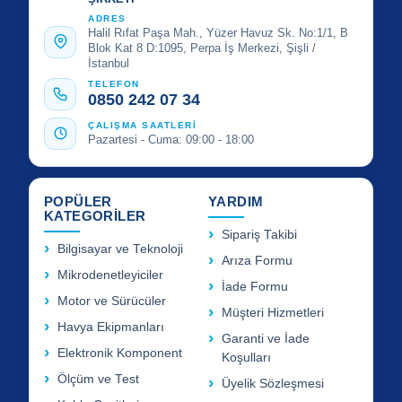
ADRES
Halil Rıfat Paşa Mah., Yüzer Havuz Sk. No:1/1, B
Blok Kat 8 D:1095, Perpa İş Merkezi, Şişli /
İstanbul
TELEFON
0850 242 07 34
ÇALIŞMA SAATLERİ
Pazartesi - Cuma: 09:00 - 18:00
POPÜLER
YARDIM
KATEGORİLER
Sipariş Takibi
Bilgisayar ve Teknoloji
Arıza Formu
Mikrodenetleyiciler
İade Formu
Motor ve Sürücüler
Müşteri Hizmetleri
Havya Ekipmanları
Garanti ve İade
Elektronik Komponent
Koşulları
Ölçüm ve Test
Üyelik Sözleşmesi