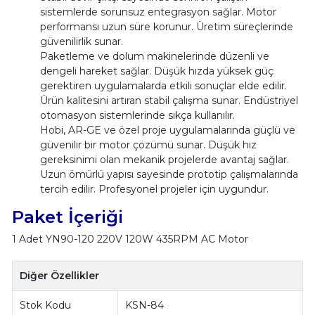
sistemlerde sorunsuz entegrasyon sağlar. Motor
performansı uzun süre korunur. Üretim süreçlerinde
güvenilirlik sunar.
Paketleme ve dolum makinelerinde düzenli ve
dengeli hareket sağlar. Düşük hızda yüksek güç
gerektiren uygulamalarda etkili sonuçlar elde edilir.
Ürün kalitesini artıran stabil çalışma sunar. Endüstriyel
otomasyon sistemlerinde sıkça kullanılır.
Hobi, AR-GE ve özel proje uygulamalarında güçlü ve
güvenilir bir motor çözümü sunar. Düşük hız
gereksinimi olan mekanik projelerde avantaj sağlar.
Uzun ömürlü yapısı sayesinde prototip çalışmalarında
tercih edilir. Profesyonel projeler için uygundur.
Paket İçeriği
1 Adet YN90-120 220V 120W 435RPM AC Motor
Diğer Özellikler
Stok Kodu
KSN-84