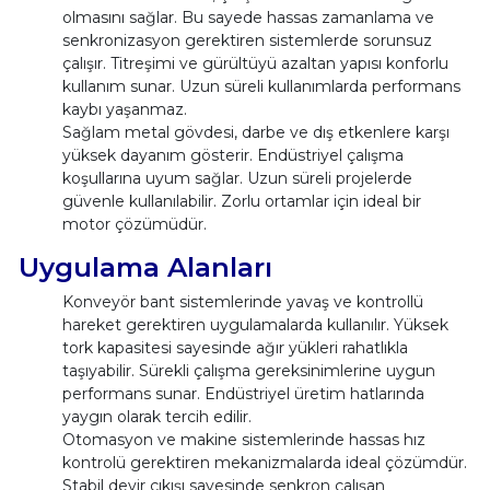
olmasını sağlar. Bu sayede hassas zamanlama ve
senkronizasyon gerektiren sistemlerde sorunsuz
çalışır. Titreşimi ve gürültüyü azaltan yapısı konforlu
kullanım sunar. Uzun süreli kullanımlarda performans
kaybı yaşanmaz.
Sağlam metal gövdesi, darbe ve dış etkenlere karşı
yüksek dayanım gösterir. Endüstriyel çalışma
koşullarına uyum sağlar. Uzun süreli projelerde
güvenle kullanılabilir. Zorlu ortamlar için ideal bir
motor çözümüdür.
Uygulama Alanları
Konveyör bant sistemlerinde yavaş ve kontrollü
hareket gerektiren uygulamalarda kullanılır. Yüksek
tork kapasitesi sayesinde ağır yükleri rahatlıkla
taşıyabilir. Sürekli çalışma gereksinimlerine uygun
performans sunar. Endüstriyel üretim hatlarında
yaygın olarak tercih edilir.
Otomasyon ve makine sistemlerinde hassas hız
kontrolü gerektiren mekanizmalarda ideal çözümdür.
Stabil devir çıkışı sayesinde senkron çalışan