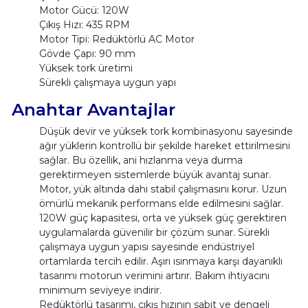
Motor Gücü: 120W
Çıkış Hızı: 435 RPM
Motor Tipi: Redüktörlü AC Motor
Gövde Çapı: 90 mm
Yüksek tork üretimi
Sürekli çalışmaya uygun yapı
Anahtar Avantajlar
Düşük devir ve yüksek tork kombinasyonu sayesinde
ağır yüklerin kontrollü bir şekilde hareket ettirilmesini
sağlar. Bu özellik, ani hızlanma veya durma
gerektirmeyen sistemlerde büyük avantaj sunar.
Motor, yük altında dahi stabil çalışmasını korur. Uzun
ömürlü mekanik performans elde edilmesini sağlar.
120W güç kapasitesi, orta ve yüksek güç gerektiren
uygulamalarda güvenilir bir çözüm sunar. Sürekli
çalışmaya uygun yapısı sayesinde endüstriyel
ortamlarda tercih edilir. Aşırı ısınmaya karşı dayanıklı
tasarımı motorun verimini artırır. Bakım ihtiyacını
minimum seviyeye indirir.
Redüktörlü tasarımı, çıkış hızının sabit ve dengeli