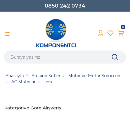
0850 242 0734
0
Anasayfa
Arduino Setler
Motor ve Motor Sürücüler
AC Motorlar
Linix
Kategoriye Göre Alışveriş