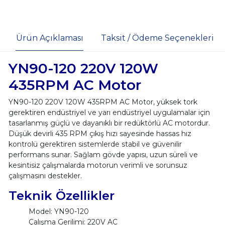
Ürün Açıklaması
Taksit / Ödeme Seçenekleri
YN90-120 220V 120W
435RPM AC Motor
YN90-120 220V 120W 435RPM AC Motor, yüksek tork
gerektiren endüstriyel ve yarı endüstriyel uygulamalar için
tasarlanmış güçlü ve dayanıklı bir redüktörlü AC motordur.
Düşük devirli 435 RPM çıkış hızı sayesinde hassas hız
kontrolü gerektiren sistemlerde stabil ve güvenilir
performans sunar. Sağlam gövde yapısı, uzun süreli ve
kesintisiz çalışmalarda motorun verimli ve sorunsuz
çalışmasını destekler.
Teknik Özellikler
Model: YN90-120
Çalışma Gerilimi: 220V AC