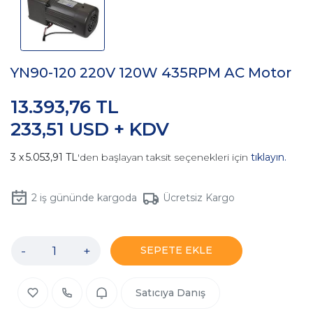
YN90-120 220V 120W 435RPM AC Motor
13.393,76 TL
233,51 USD + KDV
5.053,91 TL
'den başlayan taksit seçenekleri için
tıklayın.
2
iş gününde kargoda
Ücretsiz Kargo
-
+
SEPETE EKLE
Satıcıya Danış