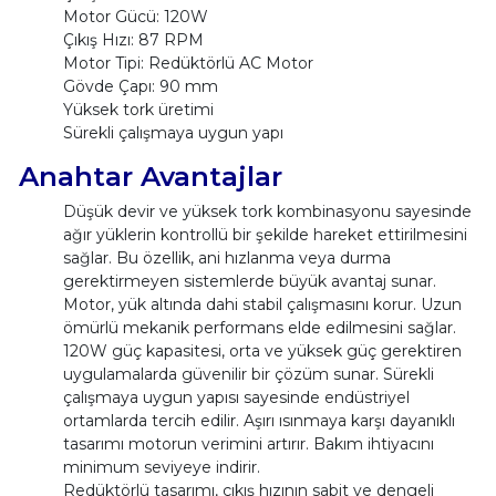
Motor Gücü: 120W
Çıkış Hızı: 87 RPM
Motor Tipi: Redüktörlü AC Motor
Gövde Çapı: 90 mm
Yüksek tork üretimi
Sürekli çalışmaya uygun yapı
Anahtar Avantajlar
Düşük devir ve yüksek tork kombinasyonu sayesinde
ağır yüklerin kontrollü bir şekilde hareket ettirilmesini
sağlar. Bu özellik, ani hızlanma veya durma
gerektirmeyen sistemlerde büyük avantaj sunar.
Motor, yük altında dahi stabil çalışmasını korur. Uzun
ömürlü mekanik performans elde edilmesini sağlar.
120W güç kapasitesi, orta ve yüksek güç gerektiren
uygulamalarda güvenilir bir çözüm sunar. Sürekli
çalışmaya uygun yapısı sayesinde endüstriyel
ortamlarda tercih edilir. Aşırı ısınmaya karşı dayanıklı
tasarımı motorun verimini artırır. Bakım ihtiyacını
minimum seviyeye indirir.
Redüktörlü tasarımı, çıkış hızının sabit ve dengeli