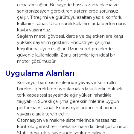
olmasını sağlar. Bu sayede hassas zamanlama ve
senkronizasyon gerektiren sistemlerde sorunsuz
çalışır. Titreşimi ve gürültüyü azaltan yapısı konforlu
kullanım sunar. Uzun süreli kullanımlarda performans
kaybı yaşanmaz.
Sağlam metal gövdesi, darbe ve dış etkenlere karşı
yüksek dayanım gösterir. Endüstriyel çalışma
koşullarına uyum sağlar. Uzun süreli projelerde
güvenle kullanılabilir. Zorlu ortamlar için ideal bir
motor çözümüdür.
Uygulama Alanları
Konveyör bant sistemlerinde yavaş ve kontrollü
hareket gerektiren uygulamalarda kullanılır. Yüksek
tork kapasitesi sayesinde ağır yükleri rahatlıkla
taşıyabilir. Sürekli çalışma gereksinimlerine uygun
performans sunar. Endüstriyel üretim hatlarında
yaygın olarak tercih edilir.
Otomasyon ve makine sistemlerinde hassas hız
kontrolü gerektiren mekanizmalarda ideal çözümdür.
Stabil devir çıkışı sayesinde senkron çalışan