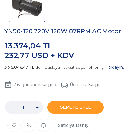
YN90-120 220V 120W 87RPM AC Motor
13.374,04 TL
232,77 USD + KDV
5.046,47 TL
'den başlayan taksit seçenekleri için
tıklayın.
2
iş gününde kargoda
Ücretsiz Kargo
-
+
SEPETE EKLE
Satıcıya Danış