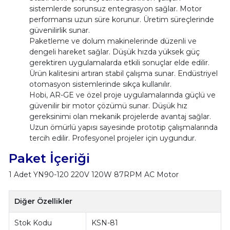
sistemlerde sorunsuz entegrasyon sağlar. Motor
performansı uzun süre korunur. Üretim süreçlerinde
güvenilirlik sunar.
Paketleme ve dolum makinelerinde düzenli ve
dengeli hareket sağlar. Düşük hızda yüksek güç
gerektiren uygulamalarda etkili sonuçlar elde edilir.
Ürün kalitesini artıran stabil çalışma sunar. Endüstriyel
otomasyon sistemlerinde sıkça kullanılır.
Hobi, AR-GE ve özel proje uygulamalarında güçlü ve
güvenilir bir motor çözümü sunar. Düşük hız
gereksinimi olan mekanik projelerde avantaj sağlar.
Uzun ömürlü yapısı sayesinde prototip çalışmalarında
tercih edilir. Profesyonel projeler için uygundur.
Paket İçeriği
1 Adet YN90-120 220V 120W 87RPM AC Motor
Diğer Özellikler
Stok Kodu
KSN-81