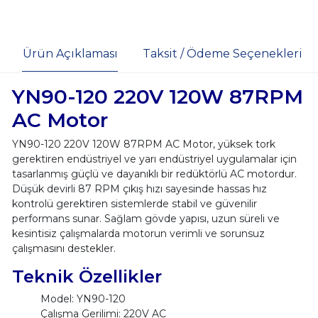
Ürün Açıklaması
Taksit / Ödeme Seçenekleri
YN90-120 220V 120W 87RPM
AC Motor
YN90-120 220V 120W 87RPM AC Motor, yüksek tork
gerektiren endüstriyel ve yarı endüstriyel uygulamalar için
tasarlanmış güçlü ve dayanıklı bir redüktörlü AC motordur.
Düşük devirli 87 RPM çıkış hızı sayesinde hassas hız
kontrolü gerektiren sistemlerde stabil ve güvenilir
performans sunar. Sağlam gövde yapısı, uzun süreli ve
kesintisiz çalışmalarda motorun verimli ve sorunsuz
çalışmasını destekler.
Teknik Özellikler
Model: YN90-120
Çalışma Gerilimi: 220V AC