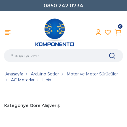
0850 242 0734
0
Anasayfa
Arduino Setler
Motor ve Motor Sürücüler
AC Motorlar
Linix
Kategoriye Göre Alışveriş