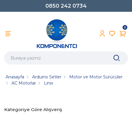
0850 242 0734
0
Anasayfa
Arduino Setler
Motor ve Motor Sürücüler
AC Motorlar
Linix
Kategoriye Göre Alışveriş