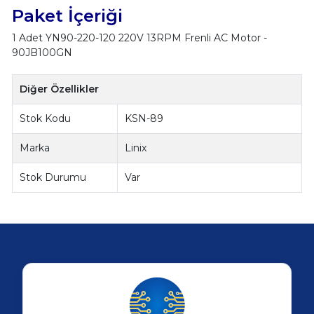
Paket İçeriği
1 Adet YN90-220-120 220V 13RPM Frenli AC Motor -
90JB100GN
Diğer Özellikler
Stok Kodu
KSN-89
Marka
Linix
Stok Durumu
Var