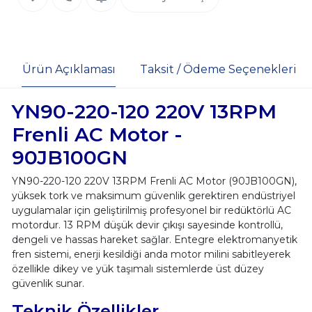
Ürün Açıklaması
Taksit / Ödeme Seçenekleri
YN90-220-120 220V 13RPM
Frenli AC Motor -
90JB100GN
YN90-220-120 220V 13RPM Frenli AC Motor (90JB100GN),
yüksek tork ve maksimum güvenlik gerektiren endüstriyel
uygulamalar için geliştirilmiş profesyonel bir redüktörlü AC
motordur. 13 RPM düşük devir çıkışı sayesinde kontrollü,
dengeli ve hassas hareket sağlar. Entegre elektromanyetik
fren sistemi, enerji kesildiği anda motor milini sabitleyerek
özellikle dikey ve yük taşımalı sistemlerde üst düzey
güvenlik sunar.
Teknik Özellikler