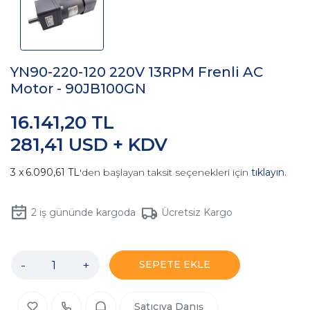
YN90-220-120 220V 13RPM Frenli AC
Motor - 90JB100GN
16.141,20 TL
281,41 USD + KDV
6.090,61 TL
'den başlayan taksit seçenekleri için
tıklayın.
2
iş gününde kargoda
Ücretsiz Kargo
-
+
SEPETE EKLE
Satıcıya Danış