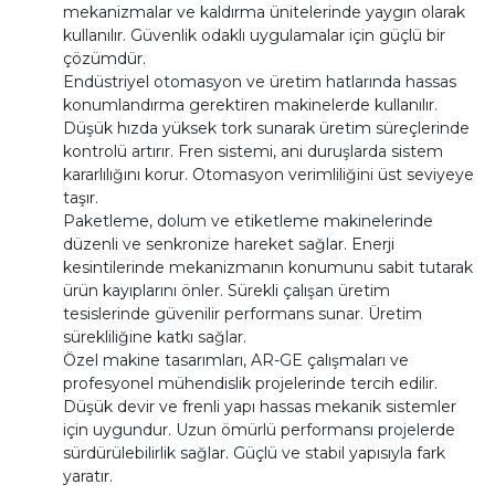
mekanizmalar ve kaldırma ünitelerinde yaygın olarak
kullanılır. Güvenlik odaklı uygulamalar için güçlü bir
çözümdür.
Endüstriyel otomasyon ve üretim hatlarında hassas
konumlandırma gerektiren makinelerde kullanılır.
Düşük hızda yüksek tork sunarak üretim süreçlerinde
kontrolü artırır. Fren sistemi, ani duruşlarda sistem
kararlılığını korur. Otomasyon verimliliğini üst seviyeye
taşır.
Paketleme, dolum ve etiketleme makinelerinde
düzenli ve senkronize hareket sağlar. Enerji
kesintilerinde mekanizmanın konumunu sabit tutarak
ürün kayıplarını önler. Sürekli çalışan üretim
tesislerinde güvenilir performans sunar. Üretim
sürekliliğine katkı sağlar.
Özel makine tasarımları, AR-GE çalışmaları ve
profesyonel mühendislik projelerinde tercih edilir.
Düşük devir ve frenli yapı hassas mekanik sistemler
için uygundur. Uzun ömürlü performansı projelerde
sürdürülebilirlik sağlar. Güçlü ve stabil yapısıyla fark
yaratır.