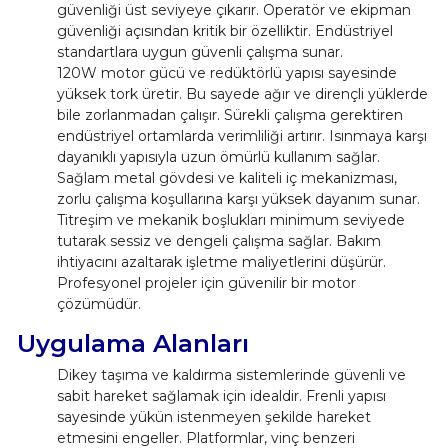
güvenliği üst seviyeye çıkarır. Operatör ve ekipman
güvenliği açısından kritik bir özelliktir. Endüstriyel
standartlara uygun güvenli çalışma sunar.
120W motor gücü ve redüktörlü yapısı sayesinde
yüksek tork üretir. Bu sayede ağır ve dirençli yüklerde
bile zorlanmadan çalışır. Sürekli çalışma gerektiren
endüstriyel ortamlarda verimliliği artırır. Isınmaya karşı
dayanıklı yapısıyla uzun ömürlü kullanım sağlar.
Sağlam metal gövdesi ve kaliteli iç mekanizması,
zorlu çalışma koşullarına karşı yüksek dayanım sunar.
Titreşim ve mekanik boşlukları minimum seviyede
tutarak sessiz ve dengeli çalışma sağlar. Bakım
ihtiyacını azaltarak işletme maliyetlerini düşürür.
Profesyonel projeler için güvenilir bir motor
çözümüdür.
Uygulama Alanları
Dikey taşıma ve kaldırma sistemlerinde güvenli ve
sabit hareket sağlamak için idealdir. Frenli yapısı
sayesinde yükün istenmeyen şekilde hareket
etmesini engeller. Platformlar, vinç benzeri