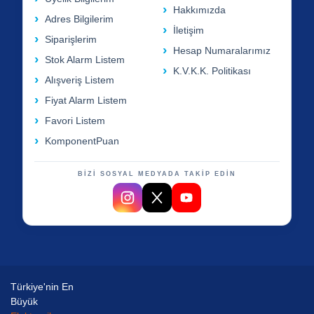
Hakkımızda
Adres Bilgilerim
İletişim
Siparişlerim
Hesap Numaralarımız
Stok Alarm Listem
K.V.K.K. Politikası
Alışveriş Listem
Fiyat Alarm Listem
Favori Listem
KomponentPuan
BİZİ SOSYAL MEDYADA TAKİP EDİN
Türkiye'nin En
Büyük