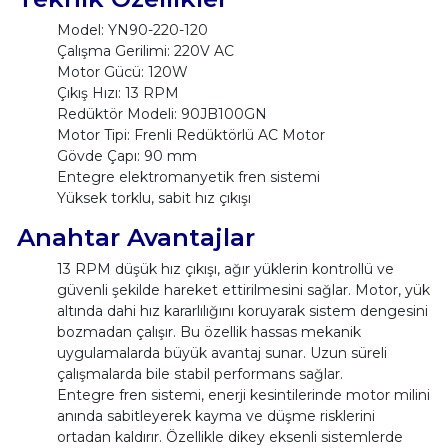
Model: YN90-220-120
Çalışma Gerilimi: 220V AC
Motor Gücü: 120W
Çıkış Hızı: 13 RPM
Redüktör Modeli: 90JB100GN
Motor Tipi: Frenli Redüktörlü AC Motor
Gövde Çapı: 90 mm
Entegre elektromanyetik fren sistemi
Yüksek torklu, sabit hız çıkışı
Anahtar Avantajlar
13 RPM düşük hız çıkışı, ağır yüklerin kontrollü ve
güvenli şekilde hareket ettirilmesini sağlar. Motor, yük
altında dahi hız kararlılığını koruyarak sistem dengesini
bozmadan çalışır. Bu özellik hassas mekanik
uygulamalarda büyük avantaj sunar. Uzun süreli
çalışmalarda bile stabil performans sağlar.
Entegre fren sistemi, enerji kesintilerinde motor milini
anında sabitleyerek kayma ve düşme risklerini
ortadan kaldırır. Özellikle dikey eksenli sistemlerde