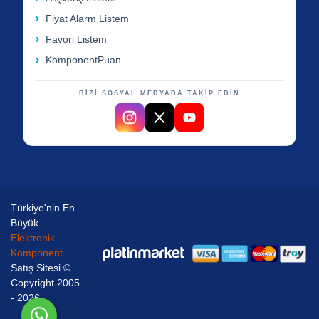
Fiyat Alarm Listem
Favori Listem
KomponentPuan
BİZİ SOSYAL MEDYADA TAKİP EDİN
Türkiye'nin En
Büyük
Elektronik
Komponent
Satış Sitesi ©
Copyright 2005
- 2026