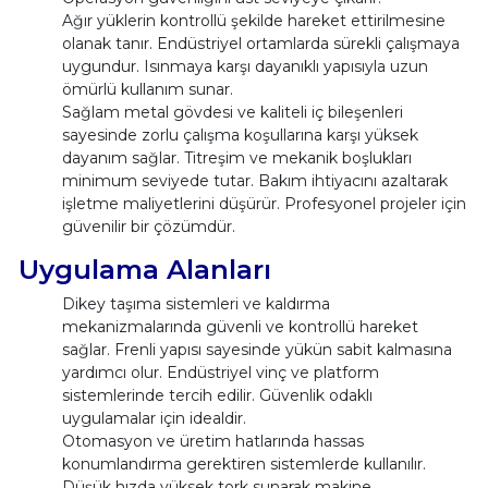
Ağır yüklerin kontrollü şekilde hareket ettirilmesine
olanak tanır. Endüstriyel ortamlarda sürekli çalışmaya
uygundur. Isınmaya karşı dayanıklı yapısıyla uzun
ömürlü kullanım sunar.
Sağlam metal gövdesi ve kaliteli iç bileşenleri
sayesinde zorlu çalışma koşullarına karşı yüksek
dayanım sağlar. Titreşim ve mekanik boşlukları
minimum seviyede tutar. Bakım ihtiyacını azaltarak
işletme maliyetlerini düşürür. Profesyonel projeler için
güvenilir bir çözümdür.
Uygulama Alanları
Dikey taşıma sistemleri ve kaldırma
mekanizmalarında güvenli ve kontrollü hareket
sağlar. Frenli yapısı sayesinde yükün sabit kalmasına
yardımcı olur. Endüstriyel vinç ve platform
sistemlerinde tercih edilir. Güvenlik odaklı
uygulamalar için idealdir.
Otomasyon ve üretim hatlarında hassas
konumlandırma gerektiren sistemlerde kullanılır.
Düşük hızda yüksek tork sunarak makine