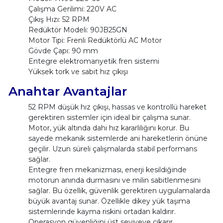
Çalışma Gerilimi: 220V AC
Çıkış Hızı: 52 RPM
Redüktör Modeli: 90JB25GN
Motor Tipi: Frenli Redüktörlü AC Motor
Gövde Çapı: 90 mm
Entegre elektromanyetik fren sistemi
Yüksek tork ve sabit hız çıkışı
Anahtar Avantajlar
52 RPM düşük hız çıkışı, hassas ve kontrollü hareket
gerektiren sistemler için ideal bir çalışma sunar.
Motor, yük altında dahi hız kararlılığını korur. Bu
sayede mekanik sistemlerde ani hareketlerin önüne
geçilir. Uzun süreli çalışmalarda stabil performans
sağlar.
Entegre fren mekanizması, enerji kesildiğinde
motorun anında durmasını ve milin sabitlenmesini
sağlar. Bu özellik, güvenlik gerektiren uygulamalarda
büyük avantaj sunar. Özellikle dikey yük taşıma
sistemlerinde kayma riskini ortadan kaldırır.
Operasyon güvenliğini üst seviyeye çıkarır.