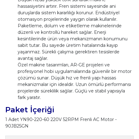
hassasiyetini artırır. Fren sistemi sayesinde ani
duruşlarda sistem kararlılığı korunur. Endüstriyel
otomasyon projelerinde yaygın olarak kullanılır.
Paketleme, dolum ve etiketleme makinelerinde
düzenli ve kontrollü hareket sağlar. Enerji
kesintilerinde ürün veya mekanizmanın konumunu
sabit tutar. Bu sayede üretim hatalarında kayıp
yaşanmaz. Sürekli çalışma gerektiren tesislerde
avantaj sağlar.
Özel makine tasarımları, AR-GE projeleri ve
profesyonel hobi uygulamalarında güvenilir bir motor
çözümü sunar. Düşük hız ve frenli yapı hassas
mekanizmalar için idealdir. Uzun ömürlü performansı
projelerde süreklilik sağlar. Güçlü ve stabil yapısıyla
fark yaratır.
Paket İçeriği
1 Adet YN90-220-60 220V 52RPM Frenli AC Motor -
90JB25GN