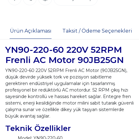
Ürün Açıklaması
Taksit / Ödeme Seçenekleri
YN90-220-60 220V 52RPM
Frenli AC Motor 90JB25GN
YN90-220-60 220V 52RPM Frenli AC Motor (90JB25GN),
düşük devirde yüksek tork ve pozisyon sabitleme
gerektiren endüstriyel uygulamalar için tasarlanmış
profesyonel bir redüktörlü AC motordur. 52 RPM çıkış hızı
sayesinde kontrollü ve hassas hareket sağlar. Entegre fren
sistemi, enerji kesildiğinde motor milini sabit tutarak güvenli
çalışma sunar ve özellikle dikey yük taşıyan sistemlerde
büyük avantaj sağlar.
Teknik Özellikler
Model: YN90-220-60