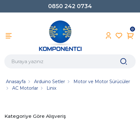
0850 242 0734
0
Anasayfa
Arduino Setler
Motor ve Motor Sürücüler
AC Motorlar
Linix
Kategoriye Göre Alışveriş