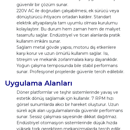
güvenilir bir çözüm sunar.
220V AC ile doğrudan çalışabilmesi, ek sürücü veya
dönüştürücü ihtiyacını ortadan kaldırır. Standart
elektrik altyapılarıyla tam uyumlu olması kurulumu
kolaylaştırır. Bu durum hem zaman hem de maliyet
tasarrufu sağlar. Endüstriyel ve ticari alanlarda pratik
kullanım imkânı sunar.
Sağlam metal gövde yapısı, motoru dış etkenlere
karşı korur ve uzun ömürlü kullanım sağlar. Isı,
titreşim ve mekanik zorlanmalara karşı dayanıklıdır.
Yoğun çalışma temposunda bile stabil performans
sunar. Profesyonel projelerde güvenle tercih edilebilir.
Uygulama Alanları
Döner platformlar ve teşhir sistemlerinde yavaş ve
estetik dönüş sağlamak için kullanılır. 7 RPM hızı
görsel sunumlarda akıcı bir hareket oluşturur. Uzun
süreli açık alan uygulamalarında güvenilir performans
sunar. Sessiz çalışması sayesinde dikkat dağıtmaz.
Endüstriyel otomasyon sistemlerinde düşük hızda
yüksek tork gerektiren mekanizmalarda tercih edilir.