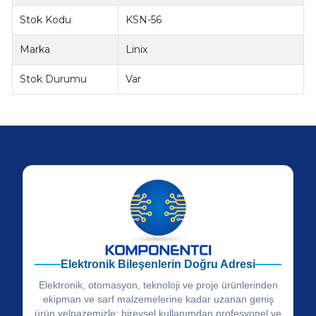
Stok Kodu
KSN-56
Marka
Linix
Stok Durumu
Var
Elektronik Bileşenlerin Doğru Adresi
Elektronik, otomasyon, teknoloji ve proje ürünlerinden
ekipman ve sarf malzemelerine kadar uzanan geniş
ürün yelpazemizle; bireysel kullanımdan profesyonel ve