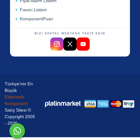
Fiyat Alarm Listem
Favori Listem
KomponentPuan
BİZİ SOSYAL MEDYADA TAKİP EDİN
Türkiye'nin En
Büyük
Elektronik
Komponent
Satış Sitesi ©
Copyright 2005
- 2026