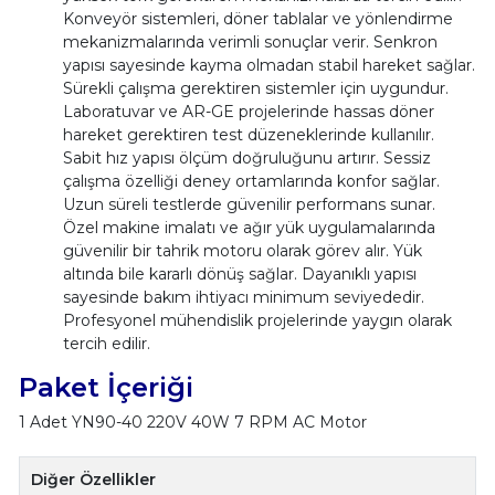
Konveyör sistemleri, döner tablalar ve yönlendirme
mekanizmalarında verimli sonuçlar verir. Senkron
yapısı sayesinde kayma olmadan stabil hareket sağlar.
Sürekli çalışma gerektiren sistemler için uygundur.
Laboratuvar ve AR-GE projelerinde hassas döner
hareket gerektiren test düzeneklerinde kullanılır.
Sabit hız yapısı ölçüm doğruluğunu artırır. Sessiz
çalışma özelliği deney ortamlarında konfor sağlar.
Uzun süreli testlerde güvenilir performans sunar.
Özel makine imalatı ve ağır yük uygulamalarında
güvenilir bir tahrik motoru olarak görev alır. Yük
altında bile kararlı dönüş sağlar. Dayanıklı yapısı
sayesinde bakım ihtiyacı minimum seviyededir.
Profesyonel mühendislik projelerinde yaygın olarak
tercih edilir.
Paket İçeriği
1 Adet YN90-40 220V 40W 7 RPM AC Motor
Diğer Özellikler