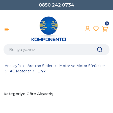
0850 242 0734
0
Anasayfa
Arduino Setler
Motor ve Motor Sürücüler
AC Motorlar
Linix
Kategoriye Göre Alışveriş