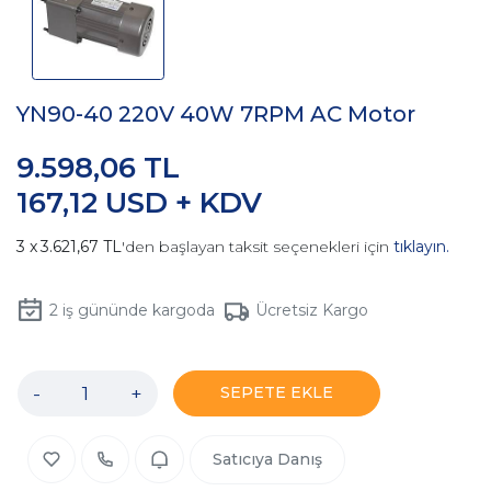
YN90-40 220V 40W 7RPM AC Motor
9.598,06 TL
167,12 USD + KDV
3.621,67 TL
'den başlayan taksit seçenekleri için
tıklayın.
2
iş gününde kargoda
Ücretsiz Kargo
-
+
SEPETE EKLE
Satıcıya Danış