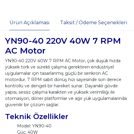
Ürün Açıklaması
Taksit / Ödeme Seçenekleri
YN90-40 220V 40W 7 RPM
AC Motor
YN90-40 220V 40W 7 RPM AC Motor, çok düşük hızda
yüksek tork ve sürekli çalışma gerektiren endüstriyel
uygulamalar için tasarlanmış güçlü bir senkron AC
motordur. 7 RPM sabit dönüş hızı sayesinde son derece
kontrollü ve dengeli bir hareket sunar. Dayanıklı gövde
yapısı, sessiz çalışma karakteri ve yüksek verimliliği ile
otomasyon, döner platformlar ve ağır yük uygulamalarında
güvenilir bir çözüm sağlar.
Teknik Özellikler
Model: YN90-40
Güç: 40W