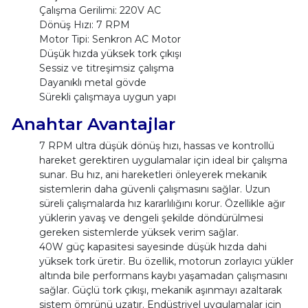
Çalışma Gerilimi: 220V AC
Dönüş Hızı: 7 RPM
Motor Tipi: Senkron AC Motor
Düşük hızda yüksek tork çıkışı
Sessiz ve titreşimsiz çalışma
Dayanıklı metal gövde
Sürekli çalışmaya uygun yapı
Anahtar Avantajlar
7 RPM ultra düşük dönüş hızı, hassas ve kontrollü
hareket gerektiren uygulamalar için ideal bir çalışma
sunar. Bu hız, ani hareketleri önleyerek mekanik
sistemlerin daha güvenli çalışmasını sağlar. Uzun
süreli çalışmalarda hız kararlılığını korur. Özellikle ağır
yüklerin yavaş ve dengeli şekilde döndürülmesi
gereken sistemlerde yüksek verim sağlar.
40W güç kapasitesi sayesinde düşük hızda dahi
yüksek tork üretir. Bu özellik, motorun zorlayıcı yükler
altında bile performans kaybı yaşamadan çalışmasını
sağlar. Güçlü tork çıkışı, mekanik aşınmayı azaltarak
sistem ömrünü uzatır. Endüstriyel uygulamalar için