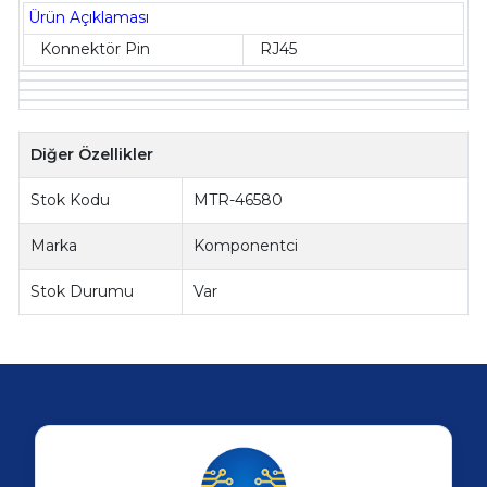
Ürün Açıklaması
Konnektör Pin
RJ45
Diğer Özellikler
Stok Kodu
MTR-46580
Marka
Komponentci
Stok Durumu
Var