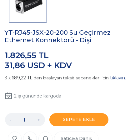
YT-RJ45-JSX-20-200 Su Geçirmez
Ethernet Konnektörü - Dişi
1.826,55 TL
31,86 USD + KDV
689,22 TL
'den başlayan taksit seçenekleri için
tıklayın.
2
iş gününde kargoda
-
+
SEPETE EKLE
Satıcıya Danış