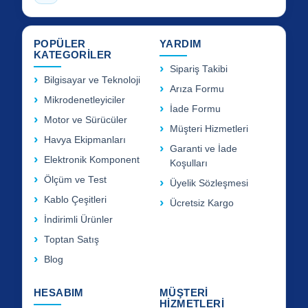
POPÜLER
YARDIM
KATEGORİLER
Sipariş Takibi
Bilgisayar ve Teknoloji
Arıza Formu
Mikrodenetleyiciler
İade Formu
Motor ve Sürücüler
Müşteri Hizmetleri
Havya Ekipmanları
Garanti ve İade
Elektronik Komponent
Koşulları
Ölçüm ve Test
Üyelik Sözleşmesi
Kablo Çeşitleri
Ücretsiz Kargo
İndirimli Ürünler
Toptan Satış
Blog
HESABIM
MÜŞTERİ
HİZMETLERİ