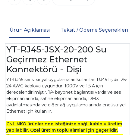
Ürün Açıklaması
Taksit / Ödeme Seçenekleri
YT-RJ45-JSX-20-200 Su
Geçirmez Ethernet
Konnektörü - Dişi
YT-RJ45 serisi sinyal uygulamaları kullanılan RJ45 fişidir. 26-
24 AWG kabloya uygundur. 1000V ve 1,5 A için
derecelendirilmiştir. 1/4 bayonet bağlantısı vardır ve ses
ekipmanlarında, sahne ekipmanlarında, DMX
aydınlatmasında ve diğer ağ uygulamalarında endüstriyel
Ethernet için kullanılır.
CNLINKO ürünlerinde isteğinize bağlı kablolu üretim
yapılabilir. Özel üretim toplu alımlar için geçerlidir.