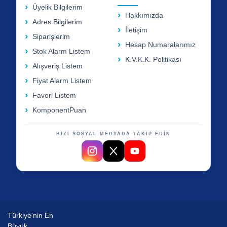
Üyelik Bilgilerim
Hakkımızda
Adres Bilgilerim
İletişim
Siparişlerim
Hesap Numaralarımız
Stok Alarm Listem
K.V.K.K. Politikası
Alışveriş Listem
Fiyat Alarm Listem
Favori Listem
KomponentPuan
BİZİ SOSYAL MEDYADA TAKİP EDİN
Türkiye'nin En
Büyük