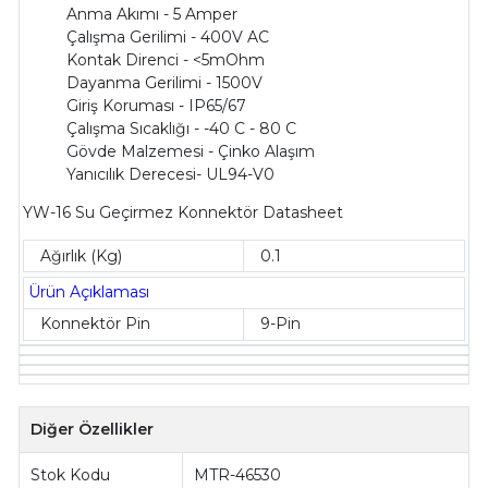
Anma Akımı - 5 Amper
Çalışma Gerilimi - 400V AC
Kontak Direnci - <5mOhm
Dayanma Gerilimi - 1500V
Giriş Koruması - IP65/67
Çalışma Sıcaklığı - -40 C - 80 C
Gövde Malzemesi - Çinko Alaşım
Yanıcılık Derecesi- UL94-V0
YW-16 Su Geçirmez Konnektör Datasheet
Ağırlık (Kg)
0.1
Ürün Açıklaması
Konnektör Pin
9-Pin
Diğer Özellikler
Stok Kodu
MTR-46530