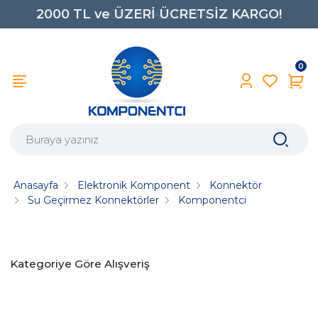
2000 TL ve ÜZERİ ÜCRETSİZ KARGO!
0850 242 0734
0
Anasayfa
Elektronik Komponent
Konnektör
Su Geçirmez Konnektörler
Komponentci
Kategoriye Göre Alışveriş