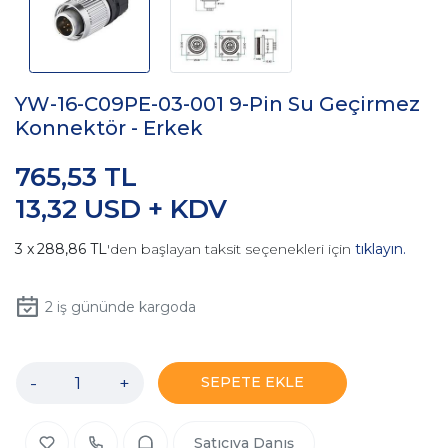
YW-16-C09PE-03-001 9-Pin Su Geçirmez
Konnektör - Erkek
765,53 TL
13,32 USD + KDV
288,86 TL
'den başlayan taksit seçenekleri için
tıklayın.
2
iş gününde kargoda
-
+
SEPETE EKLE
Satıcıya Danış