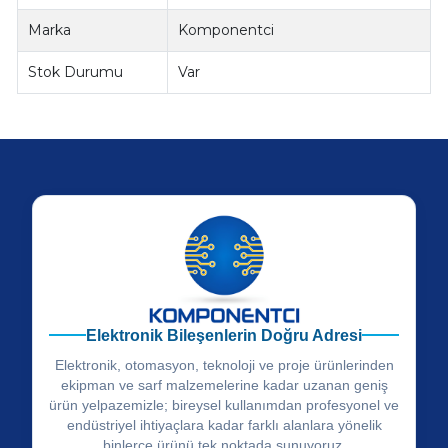
Marka
Komponentci
Stok Durumu
Var
Elektronik Bileşenlerin Doğru Adresi
Elektronik, otomasyon, teknoloji ve proje ürünlerinden
ekipman ve sarf malzemelerine kadar uzanan geniş
ürün yelpazemizle; bireysel kullanımdan profesyonel ve
endüstriyel ihtiyaçlara kadar farklı alanlara yönelik
binlerce ürünü tek noktada sunuyoruz.