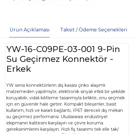
Ürün Açıklaması
Taksit / Ödeme Seçenekleri
YW-16-C09PE-03-001 9-Pin
Su Geçirmez Konnektör -
Erkek
YW serisi konnektörlerin dış kasası çinko alaşımlı
malzemeden yapılmıştır, elektronik sinyali etkili bir şekilde
koruyabilir, vidalı kilitleme tasarımıyla birlikte, onu seçmek
için en güvenilir hale getirir. Kompakt bileşenler, basit
kullanım, hızlı ve kararlı bağlantı, IP67 dereceli dış mekan
su geçirmez performansı. Uluslararası endüstriyel
ekipmanın kalitesini karşılayın ve çevre koruma
gereksinimlerini karşılayın. Hızlı fiş tasarımı tek elle tak/