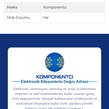
Marka
Komponentci
Stok Durumu
Var
Elektronik Bileşenlerin Doğru Adresi
Elektronik, otomasyon, teknoloji ve proje ürünlerinden
ekipman ve sarf malzemelerine kadar uzanan geniş
ürün yelpazemizle; bireysel kullanımdan profesyonel ve
endüstriyel ihtiyaçlara kadar farklı alanlara yönelik
binlerce ürünü tek noktada sunuyoruz.