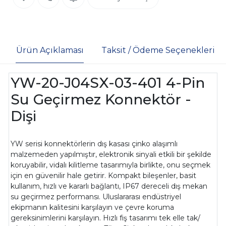
Ürün Açıklaması
Taksit / Ödeme Seçenekleri
YW-20-J04SX-03-401 4-Pin
Su Geçirmez Konnektör -
Dişi
YW serisi konnektörlerin dış kasası çinko alaşımlı
malzemeden yapılmıştır, elektronik sinyali etkili bir şekilde
koruyabilir, vidalı kilitleme tasarımıyla birlikte, onu seçmek
için en güvenilir hale getirir. Kompakt bileşenler, basit
kullanım, hızlı ve kararlı bağlantı, IP67 dereceli dış mekan
su geçirmez performansı. Uluslararası endüstriyel
ekipmanın kalitesini karşılayın ve çevre koruma
gereksinimlerini karşılayın. Hızlı fiş tasarımı tek elle tak/