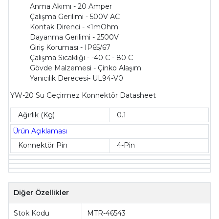
Anma Akımı - 20 Amper
Çalışma Gerilimi - 500V AC
Kontak Direnci - <1mOhm
Dayanma Gerilimi - 2500V
Giriş Koruması - IP65/67
Çalışma Sıcaklığı - -40 C - 80 C
Gövde Malzemesi - Çinko Alaşım
Yanıcılık Derecesi- UL94-V0
YW-20 Su Geçirmez Konnektör Datasheet
Ağırlık (Kg)
0.1
Ürün Açıklaması
Konnektör Pin
4-Pin
Diğer Özellikler
Stok Kodu
MTR-46543