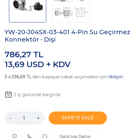
YW-20-J04SX-03-401 4-Pin Su Geçirmez
Konnektör - Dişi
786,27 TL
13,69 USD + KDV
296,69 TL
'den başlayan taksit seçenekleri için
tıklayın.
2
iş gününde kargoda
-
+
SEPETE EKLE
Satıcıya Danış