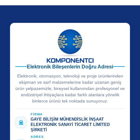
Elektronik Bileşenlerin Doğru Adresi
Elektronik, otomasyon, teknoloji ve proje ürünlerinden
ekipman ve sarf malzemelerine kadar uzanan geniş
ürün yelpazemizle; bireysel kullanımdan profesyonel ve
endüstriyel ihtiyaçlara kadar farklı alanlara yönelik
binlerce ürünü tek noktada sunuyoruz.
FİRMA
GAYE BİLİŞİM MÜHENDİSLİK İNŞAAT
ELEKTRONİK SANAYİ TİCARET LİMİTED
ŞİRKETİ
ADRES