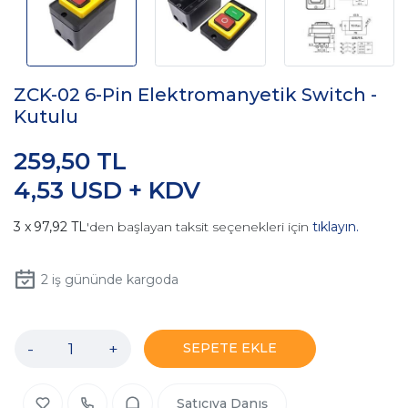
ZCK-02 6-Pin Elektromanyetik Switch -
Kutulu
259,50 TL
4,53 USD + KDV
97,92 TL
'den başlayan taksit seçenekleri için
tıklayın.
2
iş gününde kargoda
-
+
SEPETE EKLE
Satıcıya Danış