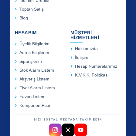
İndirimli Ürünler
Toptan Satış
Blog
HESABIM
MÜŞTERİ
HİZMETLERİ
Üyelik Bilgilerim
Hakkımızda
Adres Bilgilerim
İletişim
Siparişlerim
Hesap Numaralarımız
Stok Alarm Listem
K.V.K.K. Politikası
Alışveriş Listem
Fiyat Alarm Listem
Favori Listem
KomponentPuan
BİZİ SOSYAL MEDYADA TAKİP EDİN