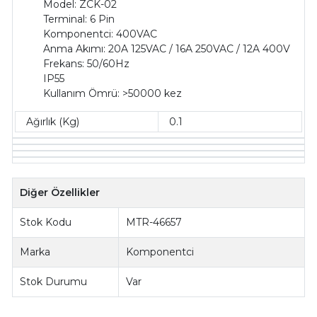
Model:
ZCK-02
Terminal: 6 Pin
Komponentci: 400VAC
Anma Akımı: 20A 125VAC / 16A 250VAC / 12A 400V
Frekans: 50/60Hz
IP55
Kullanım Ömrü: >50000 kez
Ağırlık (Kg)
0.1
Diğer Özellikler
Stok Kodu
MTR-46657
Marka
Komponentci
Stok Durumu
Var