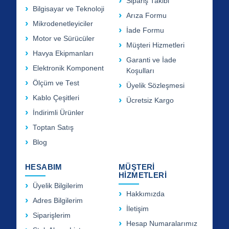
Sipariş Takibi
Bilgisayar ve Teknoloji
Arıza Formu
Mikrodenetleyiciler
İade Formu
Motor ve Sürücüler
Müşteri Hizmetleri
Havya Ekipmanları
Garanti ve İade
Elektronik Komponent
Koşulları
Ölçüm ve Test
Üyelik Sözleşmesi
Kablo Çeşitleri
Ücretsiz Kargo
İndirimli Ürünler
Toptan Satış
Blog
HESABIM
MÜŞTERİ
HİZMETLERİ
Üyelik Bilgilerim
Hakkımızda
Adres Bilgilerim
İletişim
Siparişlerim
Hesap Numaralarımız