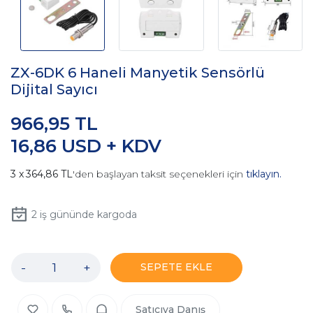
ZX-6DK 6 Haneli Manyetik Sensörlü
Dijital Sayıcı
966,95 TL
16,86 USD + KDV
364,86 TL
'den başlayan taksit seçenekleri için
tıklayın.
2
iş gününde kargoda
-
+
SEPETE EKLE
Satıcıya Danış