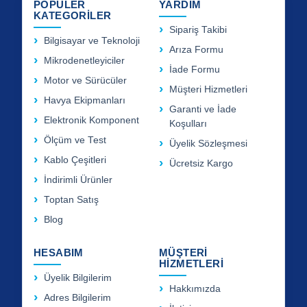
POPÜLER
YARDIM
KATEGORİLER
Sipariş Takibi
Bilgisayar ve Teknoloji
Arıza Formu
Mikrodenetleyiciler
İade Formu
Motor ve Sürücüler
Müşteri Hizmetleri
Havya Ekipmanları
Garanti ve İade
Elektronik Komponent
Koşulları
Ölçüm ve Test
Üyelik Sözleşmesi
Kablo Çeşitleri
Ücretsiz Kargo
İndirimli Ürünler
Toptan Satış
Blog
HESABIM
MÜŞTERİ
HİZMETLERİ
Üyelik Bilgilerim
Hakkımızda
Adres Bilgilerim