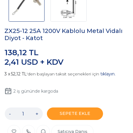
ZX25-12 25A 1200V Kablolu Metal Vidalı
Diyot - Katot
138,12 TL
2,41 USD + KDV
52,12 TL
'den başlayan taksit seçenekleri için
tıklayın.
2
iş gününde kargoda
-
+
SEPETE EKLE
Satıcıya Danış