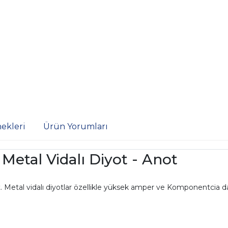
ekleri
Ürün Yorumları
Metal Vidalı Diyot - Anot
ot. Metal vidalı diyotlar özellikle yüksek amper ve Komponentcia da