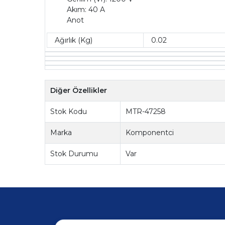
Akım: 40 A
Anot
Ağırlık (Kg)
0.02
Diğer Özellikler
Stok Kodu
MTR-47258
Marka
Komponentci
Stok Durumu
Var