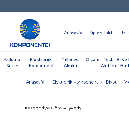
Anasayfa
Sipariş Takibi
Müş
Arduino 
Elektronik 
Piller ve 
Ölçüm - Test - El V
Setler
Komponent
Aküler
Aletleri - Hır
Anasayfa
Elektronik Komponent
Diyot
Vi
Kategoriye Göre Alışveriş