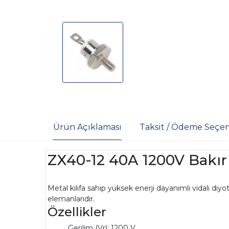
Ürün Açıklaması
Taksit / Ödeme Seçen
ZX40-12 40A 1200V Bakır 
Metal kılıfa sahip yüksek enerji dayanımlı vidalı diy
elemanlarıdır.
Özellikler
Gerilim (Vr): 1200 V