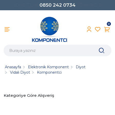
0850 242 0734
0
Anasayfa
Elektronik Komponent
Diyot
Vidalı Diyot
Komponentci
Kategoriye Göre Alışveriş