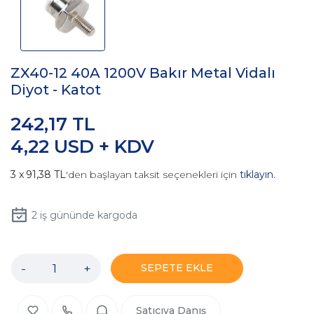
ZX40-12 40A 1200V Bakır Metal Vidalı
Diyot - Katot
242,17 TL
4,22 USD + KDV
91,38 TL
'den başlayan taksit seçenekleri için
tıklayın.
2
iş gününde kargoda
-
+
SEPETE EKLE
Satıcıya Danış