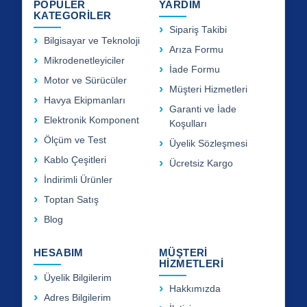
POPÜLER
YARDIM
KATEGORİLER
Sipariş Takibi
Bilgisayar ve Teknoloji
Arıza Formu
Mikrodenetleyiciler
İade Formu
Motor ve Sürücüler
Müşteri Hizmetleri
Havya Ekipmanları
Garanti ve İade
Elektronik Komponent
Koşulları
Ölçüm ve Test
Üyelik Sözleşmesi
Kablo Çeşitleri
Ücretsiz Kargo
İndirimli Ürünler
Toptan Satış
Blog
HESABIM
MÜŞTERİ
HİZMETLERİ
Üyelik Bilgilerim
Hakkımızda
Adres Bilgilerim