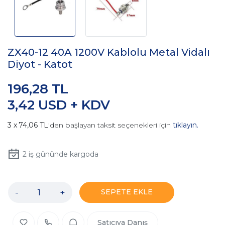
ZX40-12 40A 1200V Kablolu Metal Vidalı
Diyot - Katot
196,28 TL
3,42 USD + KDV
74,06 TL
'den başlayan taksit seçenekleri için
tıklayın.
2
iş gününde kargoda
-
+
SEPETE EKLE
Satıcıya Danış