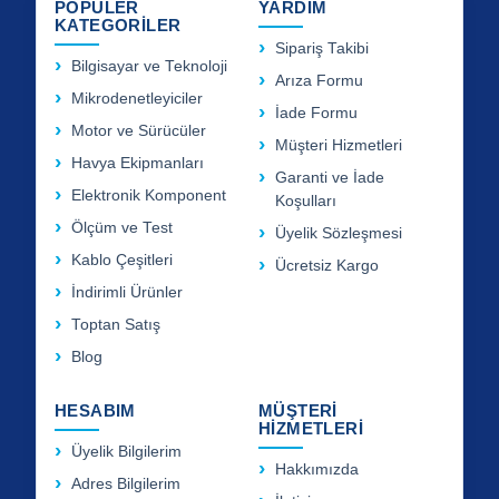
POPÜLER
YARDIM
KATEGORİLER
Sipariş Takibi
Bilgisayar ve Teknoloji
Arıza Formu
Mikrodenetleyiciler
İade Formu
Motor ve Sürücüler
Müşteri Hizmetleri
Havya Ekipmanları
Garanti ve İade
Elektronik Komponent
Koşulları
Ölçüm ve Test
Üyelik Sözleşmesi
Kablo Çeşitleri
Ücretsiz Kargo
İndirimli Ürünler
Toptan Satış
Blog
HESABIM
MÜŞTERİ
HİZMETLERİ
Üyelik Bilgilerim
Hakkımızda
Adres Bilgilerim