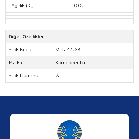
Ağırlık (Kg)
0.02
Diğer Özellikler
Stok Kodu
MTR-47268
Marka
Komponentci
Stok Durumu
Var