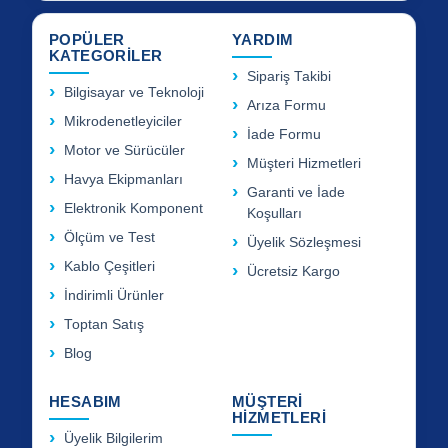
POPÜLER
YARDIM
KATEGORİLER
Sipariş Takibi
Bilgisayar ve Teknoloji
Arıza Formu
Mikrodenetleyiciler
İade Formu
Motor ve Sürücüler
Müşteri Hizmetleri
Havya Ekipmanları
Garanti ve İade
Elektronik Komponent
Koşulları
Ölçüm ve Test
Üyelik Sözleşmesi
Kablo Çeşitleri
Ücretsiz Kargo
İndirimli Ürünler
Toptan Satış
Blog
HESABIM
MÜŞTERİ
HİZMETLERİ
Üyelik Bilgilerim