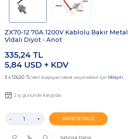
ZX70-12 70A 1200V Kablolu Bakır Metal
Vidalı Diyot - Anot
335,24 TL
5,84 USD + KDV
126,50 TL
'den başlayan taksit seçenekleri için
tıklayın.
2
iş gününde kargoda
-
+
SEPETE EKLE
Satıcıya Danış