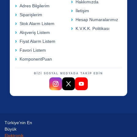
Hakkımızda
Adres Bilgilerim
İletişim
Siparişlerim
Hesap Numaralarımız
Stok Alarm Listem
K.V.K.K. Politikası
Alışveriş Listem
Fiyat Alarm Listem
Favori Listem
KomponentPuan
BİZİ SOSYAL MEDYADA TAKİP EDİN
Türkiye'nin En
Büyük
Elektronik