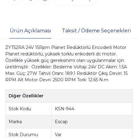
Ürün Açıklaması
Taksit / Ödeme Seçenekleri
ZYT52RA 24V 15Rpm Planet Redüktörlü Encoderli Motor
Planet redüktörlü, yüksek torklu enkoderli dc motor.
Özellikle yüksek güç gereksinimi olan uygulanmalar için
üretilmiştir. Özellikler: Besleme Voltajı: 24V DC Akım: 1.5A
Max. Güç: 27W Tahvil Oranı: 189:1 Redüktör Çıkış Deviri: 15
RPM Alt Motor Devri: 2500 RPM Tork: 12.65 N.m
Diğer Özellikler
Stok Kodu
KSN-944
Marka
Escap
Stok Durumu
Var