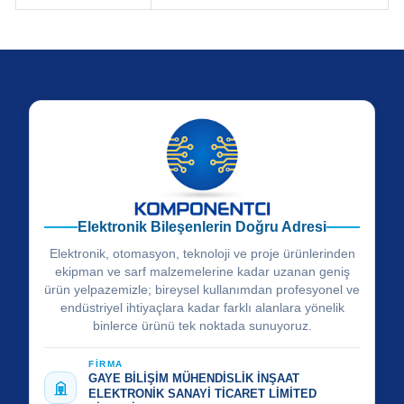
Elektronik Bileşenlerin Doğru Adresi
Elektronik, otomasyon, teknoloji ve proje ürünlerinden
ekipman ve sarf malzemelerine kadar uzanan geniş
ürün yelpazemizle; bireysel kullanımdan profesyonel ve
endüstriyel ihtiyaçlara kadar farklı alanlara yönelik
binlerce ürünü tek noktada sunuyoruz.
FİRMA
GAYE BİLİŞİM MÜHENDİSLİK İNŞAAT
ELEKTRONİK SANAYİ TİCARET LİMİTED