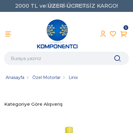
2000 TL ve ÜZERİ ÜCRETSİZ KARGO!
0850 242 0734
0
Anasayfa
Özel Motorlar
Linix
Kategoriye Göre Alışveriş