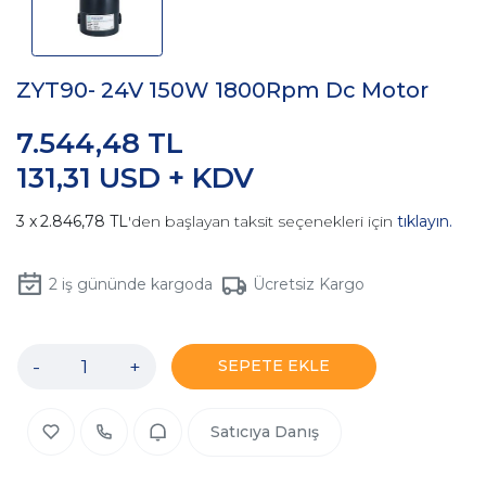
ZYT90- 24V 150W 1800Rpm Dc Motor
7.544,48 TL
131,31 USD + KDV
2.846,78 TL
'den başlayan taksit seçenekleri için
tıklayın.
2
iş gününde kargoda
Ücretsiz Kargo
-
+
SEPETE EKLE
Satıcıya Danış